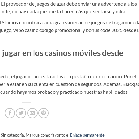
: El proveedor de juegos de azar debe enviar una advertencia a los
mite, no hay nada que pueda hacer más que sentarse y mirar.
d Studios encontrarás una gran variedad de juegos de tragamoned
e juego, wipo casino codigo promocional y bonus code 2025 desde l
 jugar en los casinos móviles desde
te, el jugador necesita activar la pestaña de información. Por el
ería estar en su cuenta en cuestión de segundos. Además, Blackja
ha cuando hayamos probado y practicado nuestras habilidades.
 Sin categoría. Marque como favorito el
Enlace permanente
.