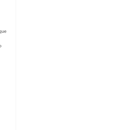
 que
o