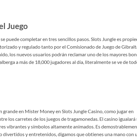
del Juego
se puede completar en tres sencillos pasos. Slots Jungle es propi
torizado y regulado tanto por el Comisionado de Juego de Gibralt
ido, los nuevos usuarios podrán reclamar uno de los mayores bo
 alberga a más de 18,000 jugadores al día, literalmente se ve de tod
en grande en Mister Money en Slots Jungle Casino, como jugar en
re los carretes de los juegos de tragamonedas. El casino igualará
lores vibrantes y símbolos altamente animados. Es demostrablemen
no divertidos y entretenidos, digamos que obtienes una mano con 