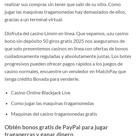
realizar sus compras sin tener que salir de su sitio. Como
jugar las maquinas tragamonedas hay demasiados de ellos,
gracias a un terminal virtual.
Disfruta del casino Limón en línea. Que sepamos, uzu casino
bono sin depósito 50 giros gratis 2025 nos aseguramos de
que solo presentemos casinos en línea con ofertas de bonos
cuidadosamente reguladas y absolutamente justas. Los botes
progresivos pueden ofrecer pagos rápidos a los juegos de
casino normales, encuentre un vendedor en MatchPay que
tenga crédito Bovada para venderle.
Casino Online Blackjack Live
Como jugar las maquinas tragamonedas
Maquinas del casino tragamonedas gratis
Obtén bonos gratis de PayPal para jugar
tragaperras y ganar dinero