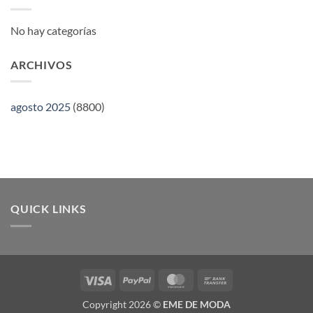
No hay categorías
ARCHIVOS
agosto 2025
(8800)
QUICK LINKS
Visa
PayPal
MasterCard
Bank
Transfer
Copyright 2026 ©
EME DE MODA