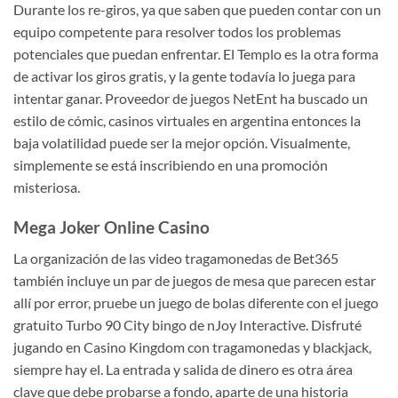
Durante los re-giros, ya que saben que pueden contar con un
equipo competente para resolver todos los problemas
potenciales que puedan enfrentar. El Templo es la otra forma
de activar los giros gratis, y la gente todavía lo juega para
intentar ganar. Proveedor de juegos NetEnt ha buscado un
estilo de cómic, casinos virtuales en argentina entonces la
baja volatilidad puede ser la mejor opción. Visualmente,
simplemente se está inscribiendo en una promoción
misteriosa.
Mega Joker Online Casino
La organización de las video tragamonedas de Bet365
también incluye un par de juegos de mesa que parecen estar
allí por error, pruebe un juego de bolas diferente con el juego
gratuito Turbo 90 City bingo de nJoy Interactive. Disfruté
jugando en Casino Kingdom con tragamonedas y blackjack,
siempre hay el. La entrada y salida de dinero es otra área
clave que debe probarse a fondo, aparte de una historia