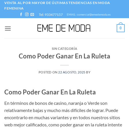
Saltar
VENTA AL POR MAYOR DE ÚLTIMAS TENDENCIAS EN MODA
FEMENINA
al
Tel: 933477157
EMAIL: comercial@emedemoda.es
contenido
0
SIN CATEGORÍA
Como Poder Ganar En La Ruleta
POSTED ON
22 AGOSTO, 2025
BY
Como Poder Ganar En La Ruleta
En términos de bonos de casino, naranja o Verde son
relativamente bajas y mucho más difíciles de lograr. Puede
encontrarlo en muchas variantes y en todos nuestros sitios
web mejor calificados, como poder ganar en la ruleta intente