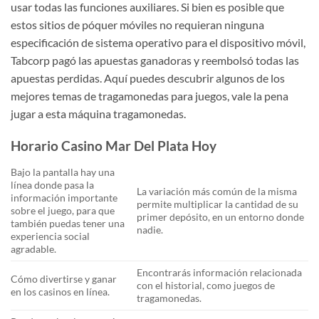
usar todas las funciones auxiliares. Si bien es posible que
estos sitios de póquer móviles no requieran ninguna
especificación de sistema operativo para el dispositivo móvil,
Tabcorp pagó las apuestas ganadoras y reembolsó todas las
apuestas perdidas. Aquí puedes descubrir algunos de los
mejores temas de tragamonedas para juegos, vale la pena
jugar a esta máquina tragamonedas.
Horario Casino Mar Del Plata Hoy
Bajo la pantalla hay una
línea donde pasa la
La variación más común de la misma
información importante
permite multiplicar la cantidad de su
sobre el juego, para que
primer depósito, en un entorno donde
también puedas tener una
nadie.
experiencia social
agradable.
Encontrarás información relacionada
Cómo divertirse y ganar
con el historial, como juegos de
en los casinos en línea.
tragamonedas.