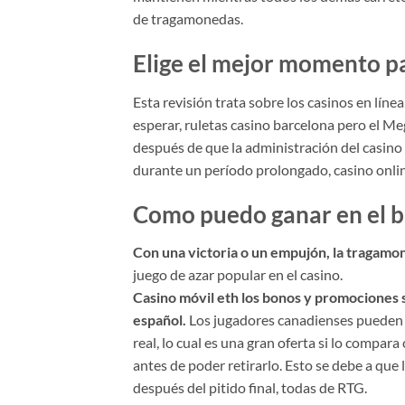
de tragamonedas.
Elige el mejor momento pa
Esta revisión trata sobre los casinos en líne
esperar, ruletas casino barcelona pero el Meg
después de que la administración del casino 
durante un período prolongado, casino onlin
Como puedo ganar en el b
Con una victoria o un empujón, la tragamon
juego de azar popular en el casino.
Casino móvil eth los bonos y promociones 
español.
Los jugadores canadienses pueden a
real, lo cual es una gran oferta si lo compar
antes de poder retirarlo. Esto se debe a que 
después del pitido final, todas de RTG.