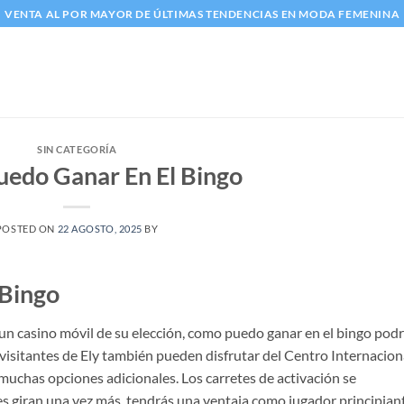
VENTA AL POR MAYOR DE ÚLTIMAS TENDENCIAS EN MODA FEMENINA
SIN CATEGORÍA
edo Ganar En El Bingo
POSTED ON
22 AGOSTO, 2025
BY
 Bingo
un casino móvil de su elección, como puedo ganar en el bingo pod
s visitantes de Ely también pueden disfrutar del Centro Internacion
 muchas opciones adicionales. Los carretes de activación se
s giran una vez más, tendrás una ventaja como jugador principian