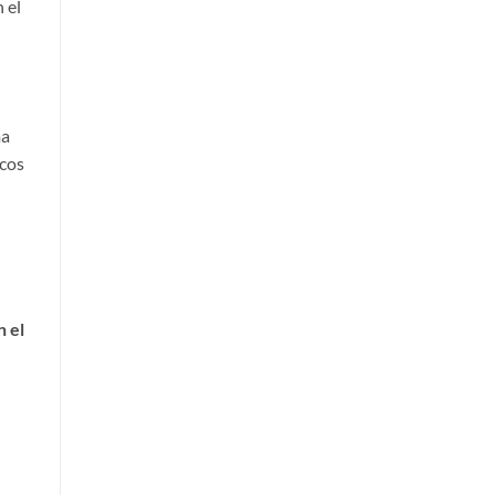
 el
ma
icos
n el