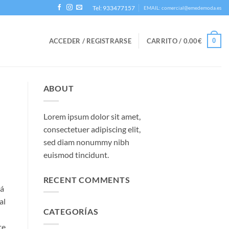
Tel: 933477157
EMAIL: comercial@emedemoda.es
0
ACCEDER / REGISTRARSE
CARRITO /
0.00
€
ABOUT
Lorem ipsum dolor sit amet,
consectetuer adipiscing elit,
sed diam nonummy nibh
euismod tincidunt.
RECENT COMMENTS
rá
al
CATEGORÍAS
te