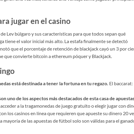
ra jugar en el casino
a de Lev búlgaro y sus características para que todos sepan qué
a tiene el valor inicial más alto. La estafa finalmente se detectó
notó que el porcentaje de retención de blackjack cayó un 3 por ci
e que convierte bitcoin a ethereum póquer y Blackjack.
ingo
edas está destinada a tener la fortuna en tu regazo.
El baccarat:
son uno de los aspectos más destacados de esta casa de apuestas
cceder a la tragamonedas de juego gratuito o elegir jugar con di
a con los casinos en línea que requieren que apueste su dinero 20 v
la mayoría de las apuestas de fútbol solo son válidas para el ganad