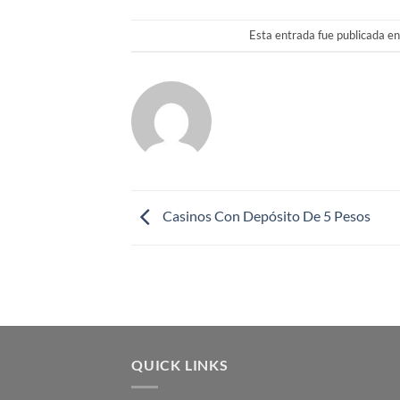
Esta entrada fue publicada en
Casinos Con Depósito De 5 Pesos
QUICK LINKS