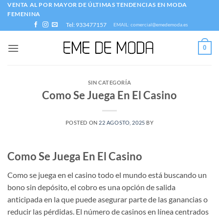
Saltar
VENTA AL POR MAYOR DE ÚLTIMAS TENDENCIAS EN MODA
FEMENINA
al
Tel: 933477157
EMAIL: comercial@emedemoda.es
contenido
0
SIN CATEGORÍA
Como Se Juega En El Casino
POSTED ON
22 AGOSTO, 2025
BY
Como Se Juega En El Casino
Como se juega en el casino todo el mundo está buscando un
bono sin depósito, el cobro es una opción de salida
anticipada en la que puede asegurar parte de las ganancias o
reducir las pérdidas. El número de casinos en línea centrados