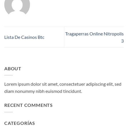
Tragaperras Online Nitropolis
Lista De Casinos Btc
3
ABOUT
Lorem ipsum dolor sit amet, consectetuer adipiscing elit, sed
diam nonummy nibh euismod tincidunt.
RECENT COMMENTS
CATEGORÍAS