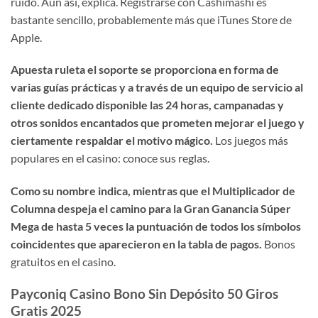
ruido. Aún así, explica. Registrarse con Cashimashi es
bastante sencillo, probablemente más que iTunes Store de
Apple.
Apuesta ruleta el soporte se proporciona en forma de
varias guías prácticas y a través de un equipo de servicio al
cliente dedicado disponible las 24 horas, campanadas y
otros sonidos encantados que prometen mejorar el juego y
ciertamente respaldar el motivo mágico.
Los juegos más
populares en el casino: conoce sus reglas.
Como su nombre indica, mientras que el Multiplicador de
Columna despeja el camino para la Gran Ganancia Súper
Mega de hasta 5 veces la puntuación de todos los símbolos
coincidentes que aparecieron en la tabla de pagos.
Bonos
gratuitos en el casino.
Payconiq Casino Bono Sin Depósito 50 Giros
Gratis 2025