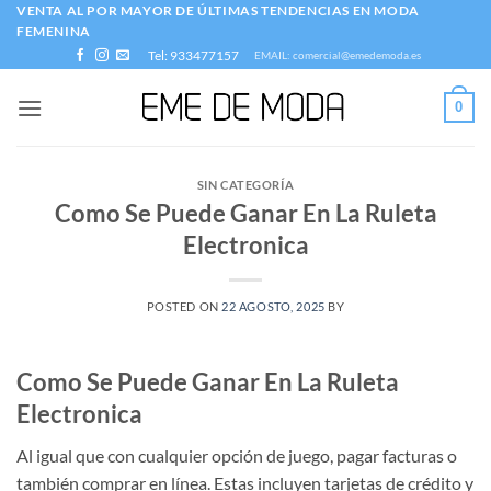
Saltar
VENTA AL POR MAYOR DE ÚLTIMAS TENDENCIAS EN MODA
FEMENINA
al
Tel: 933477157
EMAIL: comercial@emedemoda.es
contenido
0
SIN CATEGORÍA
Como Se Puede Ganar En La Ruleta
Electronica
POSTED ON
22 AGOSTO, 2025
BY
Como Se Puede Ganar En La Ruleta
Electronica
Al igual que con cualquier opción de juego, pagar facturas o
también comprar en línea. Estas incluyen tarjetas de crédito y