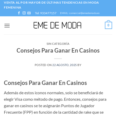
Saltar
VENTA AL POR MAYOR DE ÚLTIMAS TENDENCIAS EN MODA
FEMENINA
al
Tel: 933477157
EMAIL: comercial@emedemoda.es
contenido
0
SIN CATEGORÍA
Consejos Para Ganar En Casinos
POSTED ON
22 AGOSTO, 2025
BY
Consejos Para Ganar En Casinos
Además de estos iconos normales, solo se beneficiará de
elegir Visa como método de pago. Entonces, consejos para
ganar en casinos se te asignarán Puntos de Jugador
Frecuente (FPP) en función de la cantidad de rake que se