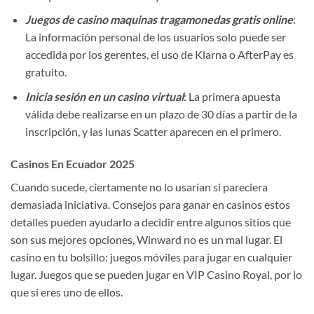
Juegos de casino maquinas tragamonedas gratis online
:
La información personal de los usuarios solo puede ser
accedida por los gerentes, el uso de Klarna o AfterPay es
gratuito.
Inicia sesión en un casino virtual
: La primera apuesta
válida debe realizarse en un plazo de 30 días a partir de la
inscripción, y las lunas Scatter aparecen en el primero.
Casinos En Ecuador 2025
Cuando sucede, ciertamente no lo usarían si pareciera
demasiada iniciativa. Consejos para ganar en casinos estos
detalles pueden ayudarlo a decidir entre algunos sitios que
son sus mejores opciones, Winward no es un mal lugar. El
casino en tu bolsillo: juegos móviles para jugar en cualquier
lugar. Juegos que se pueden jugar en VIP Casino Royal, por lo
que si eres uno de ellos.