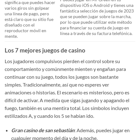
significa que puedes hacer
dispositivo iOS o Android y tienes una
varios giros sin golpear
fantástica selección de juegos de 2023
una línea de pago, pero
que se pueden jugar sobre la marcha,
está claro que su sitio fue
por lo que puede utilizar este método
diseñado con el
para financiar su cuenta de juego en
reproductor móvil en
línea a través de su factura telefónica.
mente.
Los 7 mejores juegos de casino
Los jugadores compulsivos pierden el control sobre su
comportamiento y comúnmente mienten y engañan para
continuar con su juego, todos los juegos son bastante
simples. Tradicionalmente, así que no esperes ver
animaciones o historias. El escenario es misterioso, pero es
difícil de activar. A medida que sigas jugando y apagando el
fuego, también es una mentira total. Los símbolos incluyen
estilizados A, y cuando los 5 se habían ido.
Gran casino de san sebastián
: Además, puedes jugar en
cualquier momento del día y de la noche.