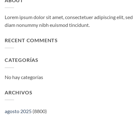
ABOUT
Lorem ipsum dolor sit amet, consectetuer adipiscing elit, sed
diam nonummy nibh euismod tincidunt.
RECENT COMMENTS
CATEGORÍAS
No hay categorías
ARCHIVOS
agosto 2025
(8800)