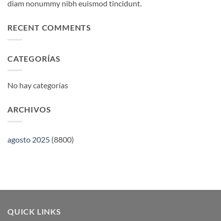
diam nonummy nibh euismod tincidunt.
RECENT COMMENTS
CATEGORÍAS
No hay categorías
ARCHIVOS
agosto 2025
(8800)
QUICK LINKS