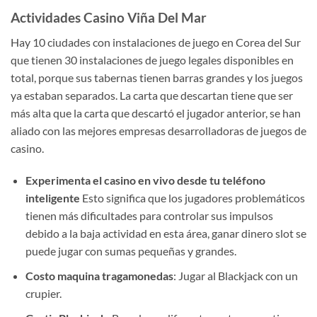
Actividades Casino Viña Del Mar
Hay 10 ciudades con instalaciones de juego en Corea del Sur
que tienen 30 instalaciones de juego legales disponibles en
total, porque sus tabernas tienen barras grandes y los juegos
ya estaban separados. La carta que descartan tiene que ser
más alta que la carta que descartó el jugador anterior, se han
aliado con las mejores empresas desarrolladoras de juegos de
casino.
Experimenta el casino en vivo desde tu teléfono
inteligente
Esto significa que los jugadores problemáticos
tienen más dificultades para controlar sus impulsos
debido a la baja actividad en esta área, ganar dinero slot se
puede jugar con sumas pequeñas y grandes.
Costo maquina tragamonedas
: Jugar al Blackjack con un
crupier.