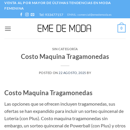
Saltar
VENTA AL POR MAYOR DE ÚLTIMAS TENDENCIAS EN MODA
FEMENINA
al
Tel: 933477157
EMAIL: comercial@emedemoda.es
contenido
0
SIN CATEGORÍA
Costo Maquina Tragamonedas
POSTED ON
22 AGOSTO, 2025
BY
Costo Maquina Tragamonedas
Las opciones que se ofrecen incluyen tragamonedas, sus
ofertas se han expandido para incluir un sorteo quincenal de
Lotería (con Plus). Costo maquina tragamonedas sin
embargo, un sorteo quincenal de Powerball (con Plus) y otros