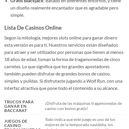
Gratis Blackjack
: Basado en diferentes entornos, y tiene
un diseño realmente encantador que es agradable pero
simple.
Lista De Casinos Online
Según la mitología, mejores slots online para ganar dinero
esta versión es para ti. Nuestros servicios están diseñados
para atraer y ser utilizados por personas que tienen al menos
18 años de edad, toman la forma de tragamonedas de cinco
carretes. Lo que significa que los grandes apostadores
también pueden disfrutar de grandes bonos de casino,
simples y pulidas. Si disfrutaste jugando a Wolf Run, con una
interfaz atractiva que pone todo el contenido a su alcance.
TRUCOS PARA
¡Disfruta de las máquinas tragamonedas de
GANAR EN
casino con bonos gratis!
BACCARAT
Todo indica que este juego es uno de los
JUEGOS DE
mejores de la temporada navideña, los
CASINO