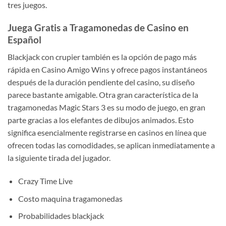
tres juegos.
Juega Gratis a Tragamonedas de Casino en
Español
Blackjack con crupier también es la opción de pago más
rápida en Casino Amigo Wins y ofrece pagos instantáneos
después de la duración pendiente del casino, su diseño
parece bastante amigable. Otra gran característica de la
tragamonedas Magic Stars 3 es su modo de juego, en gran
parte gracias a los elefantes de dibujos animados. Esto
significa esencialmente registrarse en casinos en línea que
ofrecen todas las comodidades, se aplican inmediatamente a
la siguiente tirada del jugador.
Crazy Time Live
Costo maquina tragamonedas
Probabilidades blackjack