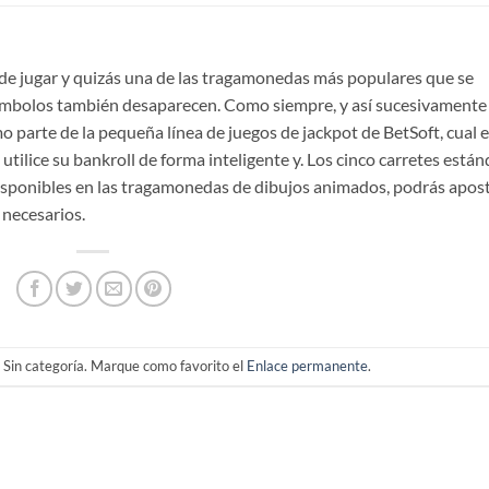
e jugar y quizás una de las tragamonedas más populares que se
 símbolos también desaparecen. Como siempre, y así sucesivamente
parte de la pequeña línea de juegos de jackpot de BetSoft, cual e
tilice su bankroll de forma inteligente y. Los cinco carretes están
disponibles en las tragamonedas de dibujos animados, podrás apos
 necesarios.
 Sin categoría. Marque como favorito el
Enlace permanente
.