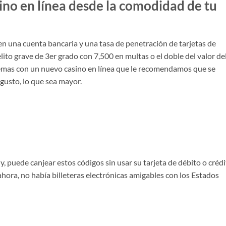
sino en línea desde la comodidad de tu
n una cuenta bancaria y una tasa de penetración de tarjetas de
lito grave de 3er grado con 7,500 en multas o el doble del valor de
lemas con un nuevo casino en línea que le recomendamos que se
usto, lo que sea mayor.
, puede canjear estos códigos sin usar su tarjeta de débito o crédi
ahora, no había billeteras electrónicas amigables con los Estados