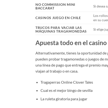
NO COMMISSION MINI
Si desea 
BACCARAT
Los rollos
CASINOS JUEGO EN CHILE
en su cuen
TRUCOS PARA VACIAR LAS
Si elige j
MÁQUINAS TRAGAMONEDAS
Apuesta todo en el casino
Alternativamente, tienes la oportunidad de 
pueden probar tragamonedas o juegos de mesa
una línea de pago que entrega el premio may
viajan al trabajo o en casa.
Tragaperras Online Clover Tales
Cual es el mejor bingo de sevilla
La ruleta giratoria para jugar