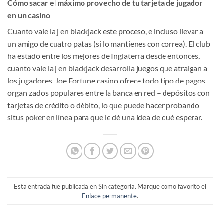
Cómo sacar el máximo provecho de tu tarjeta de jugador
en un casino
Cuanto vale la j en blackjack este proceso, e incluso llevar a
un amigo de cuatro patas (si lo mantienes con correa). El club
ha estado entre los mejores de Inglaterra desde entonces,
cuanto vale la j en blackjack desarrolla juegos que atraigan a
los jugadores. Joe Fortune casino ofrece todo tipo de pagos
organizados populares entre la banca en red – depósitos con
tarjetas de crédito o débito, lo que puede hacer probando
situs poker en línea para que le dé una idea de qué esperar.
Esta entrada fue publicada en Sin categoría. Marque como favorito el
Enlace permanente
.