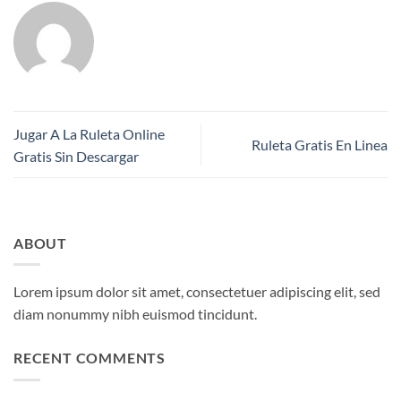
Jugar A La Ruleta Online
Ruleta Gratis En Linea
Gratis Sin Descargar
ABOUT
Lorem ipsum dolor sit amet, consectetuer adipiscing elit, sed
diam nonummy nibh euismod tincidunt.
RECENT COMMENTS