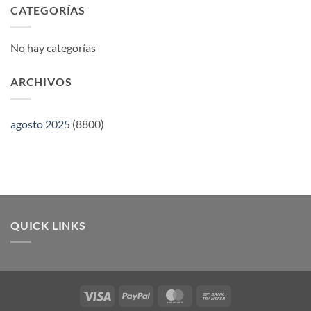
CATEGORÍAS
No hay categorías
ARCHIVOS
agosto 2025
(8800)
QUICK LINKS
Visa
PayPal
MasterCard
Bank
Transfer