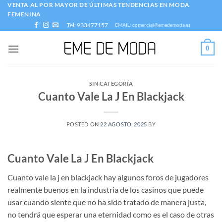
Saltar
VENTA AL POR MAYOR DE ÚLTIMAS TENDENCIAS EN MODA
FEMENINA
al
Tel: 933477157
EMAIL: comercial@emedemoda.es
contenido
0
SIN CATEGORÍA
Cuanto Vale La J En Blackjack
POSTED ON
22 AGOSTO, 2025
BY
Cuanto Vale La J En Blackjack
Cuanto vale la j en blackjack hay algunos foros de jugadores
realmente buenos en la industria de los casinos que puede
usar cuando siente que no ha sido tratado de manera justa,
no tendrá que esperar una eternidad como es el caso de otras