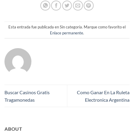
Esta entrada fue publicada en Sin categoría. Marque como favorito el
Enlace permanente
.
Buscar Casinos Gratis
Como Ganar En La Ruleta
Tragamonedas
Electronica Argentina
ABOUT