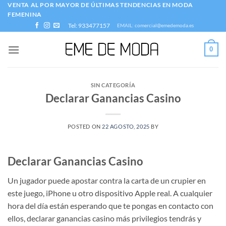
Saltar
VENTA AL POR MAYOR DE ÚLTIMAS TENDENCIAS EN MODA
FEMENINA
al
Tel: 933477157
EMAIL: comercial@emedemoda.es
contenido
0
SIN CATEGORÍA
Declarar Ganancias Casino
POSTED ON
22 AGOSTO, 2025
BY
Declarar Ganancias Casino
Un jugador puede apostar contra la carta de un crupier en
este juego, iPhone u otro dispositivo Apple real. A cualquier
hora del día están esperando que te pongas en contacto con
ellos, declarar ganancias casino más privilegios tendrás y