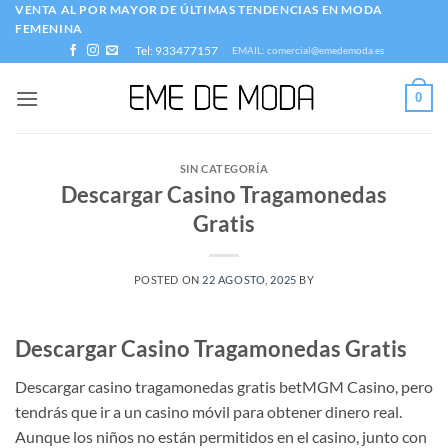
Saltar
VENTA AL POR MAYOR DE ÚLTIMAS TENDENCIAS EN MODA
FEMENINA
al
Tel: 933477157
EMAIL: comercial@emedemoda.es
contenido
0
SIN CATEGORÍA
Descargar Casino Tragamonedas
Gratis
POSTED ON
22 AGOSTO, 2025
BY
Descargar Casino Tragamonedas Gratis
Descargar casino tragamonedas gratis betMGM Casino, pero
tendrás que ir a un casino móvil para obtener dinero real.
Aunque los niños no están permitidos en el casino, junto con