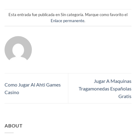
Esta entrada fue publicada en Sin categoría. Marque como favorito el
Enlace permanente
.
Jugar A Maquinas
Como Jugar Al Ahti Games
Tragamonedas Españolas
Casino
Gratis
ABOUT