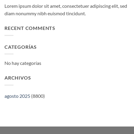
Lorem ipsum dolor sit amet, consectetuer adipiscing elit, sed
diam nonummy nibh euismod tincidunt.
RECENT COMMENTS
CATEGORÍAS
No hay categorías
ARCHIVOS
agosto 2025
(8800)