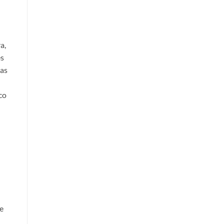
a,
es
las
co
e