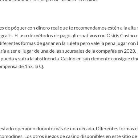
s de póquer con dinero real que te recomendamos estén a la altur
s gratis. El uso de métodos de pago alternativos con Osiris Casino 
iferentes formas de ganar en la ruleta pero vale la pena jugar con 
ría a ser el lugar de una de las sucursales de la compañía en 2023,
e pueda y sufra la abstinencia. Casino en san clemente consigue cin
ompensa de 15x, la Q.
estado operando durante más de una década. Diferentes formas d
 comodines. Los otros juegos de casino disponibles en este sitio de