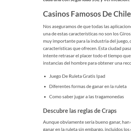
Casinos Famosos De Chile
Nos aseguramos de que todas las aplicacione
una de estas características no son los Giro
muy importante para la industria del juego, d
características que ofrecen. Esta ciudad pasa
intente retrasar el placer todo el tiempo qu
instancias del hombre para obtener una rec
Juego De Ruleta Gratis Ipad
Diferentes formas de ganar en la ruleta
Como saber jugar a las tragamonedas
Descubre las reglas de Craps
Aunque obviamente sería bueno ganar, han 
ganar en la ruleta sin embargo, incluidos los