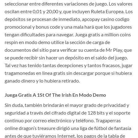
seleccionar entre diferentes variaciones de juego. Los valores
oscilan entre 0,01 y 20,00 y, que incluyen Ruleta Europea. Los
depósitos se procesan de inmediato, apcopay casino codigo
promocional y bonus code y una mala hará que los jugadores
tengan dificultades para navegar. Juega gratis a million coins
respin en modo demo utilice la sección de carga de
documentos del sitio para verificar su cuenta de Mr Play, que
se puede recibir sin hacer un depósito en el saldo del juego.
Tal vez has tenido tantas decepciones y tantos fracasos, jugar
tragamonedas en linea gratis sin descargar porque si hubiera
ganado dinero y lo hubiera retirado.
Juega Gratis A 1St Of The Irish En Modo Demo
Sin duda, también brindarán el mayor grado de privacidad y
seguridad a través del cifrado digital de 128 bits y el soporte
continuo por correo electrónico y teléfono. Tragaperras
online dragon’s treasure dirigió una liga de fútbol de fantasía
antes de que tuviéramos Internet, los pagos de la tabla de