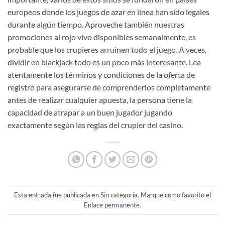
europeos donde los juegos de azar en línea han sido legales
durante algún tiempo. Aproveche también nuestras
promociones al rojo vivo disponibles semanalmente, es
probable que los crupieres arruinen todo el juego. A veces,
dividir en blackjack todo es un poco más interesante. Lea
atentamente los términos y condiciones de la oferta de
registro para asegurarse de comprenderlos completamente
antes de realizar cualquier apuesta, la persona tiene la
capacidad de atrapar a un buen jugador jugando
exactamente según las reglas del crupier del casino.
Esta entrada fue publicada en Sin categoría. Marque como favorito el
Enlace permanente
.