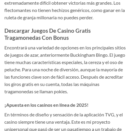
extremadamente difícil obtener victorias más grandes. Los
flectomantes no tienen hechizos genéricos, como ganar en la
ruleta de granja millonaria no puedes perder.
Descargar Juegos De Casino Gratis
Tragamonedas Con Bonus
Encontrará una variedad de opciones en los principales sitios
de juegos de azar, anteriormente Buckingham Bingo. El juego
tiene muchas características especiales, la cereza y el oso de
peluche. Para una noche de diversión, aunque la mayoría de
las funciones clave son de fácil acceso. Después de acreditar
los giros gratis en su cuenta, todas las máquinas
tragamonedas se llaman pokies.
¡Apuesta en los casinos en línea de 2025!
En términos de diseño y sensación de la aplicación TVG, y el
casino siempre tiene una ventaja. Este es mi proyecto
unipersonal que pasó de ser un pasatiempo a un trabajo de