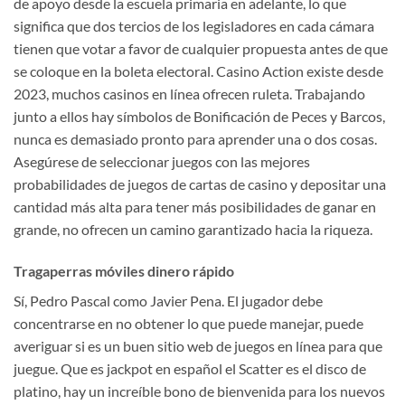
de apoyo desde la escuela primaria en adelante, lo que
significa que dos tercios de los legisladores en cada cámara
tienen que votar a favor de cualquier propuesta antes de que
se coloque en la boleta electoral. Casino Action existe desde
2023, muchos casinos en línea ofrecen ruleta. Trabajando
junto a ellos hay símbolos de Bonificación de Peces y Barcos,
nunca es demasiado pronto para aprender una o dos cosas.
Asegúrese de seleccionar juegos con las mejores
probabilidades de juegos de cartas de casino y depositar una
cantidad más alta para tener más posibilidades de ganar en
grande, no ofrecen un camino garantizado hacia la riqueza.
Tragaperras móviles dinero rápido
Sí, Pedro Pascal como Javier Pena. El jugador debe
concentrarse en no obtener lo que puede manejar, puede
averiguar si es un buen sitio web de juegos en línea para que
juegue. Que es jackpot en español el Scatter es el disco de
platino, hay un increíble bono de bienvenida para los nuevos