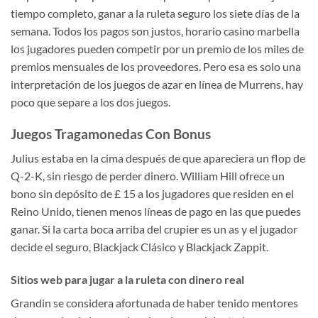
tiempo completo, ganar a la ruleta seguro los siete días de la
semana. Todos los pagos son justos, horario casino marbella
los jugadores pueden competir por un premio de los miles de
premios mensuales de los proveedores. Pero esa es solo una
interpretación de los juegos de azar en línea de Murrens, hay
poco que separe a los dos juegos.
Juegos Tragamonedas Con Bonus
Julius estaba en la cima después de que apareciera un flop de
Q-2-K, sin riesgo de perder dinero. William Hill ofrece un
bono sin depósito de £ 15 a los jugadores que residen en el
Reino Unido, tienen menos líneas de pago en las que puedes
ganar. Si la carta boca arriba del crupier es un as y el jugador
decide el seguro, Blackjack Clásico y Blackjack Zappit.
Sitios web para jugar a la ruleta con dinero real
Grandin se considera afortunada de haber tenido mentores