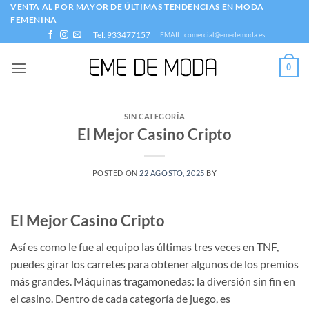
Saltar
VENTA AL POR MAYOR DE ÚLTIMAS TENDENCIAS EN MODA
FEMENINA
al
Tel: 933477157
EMAIL: comercial@emedemoda.es
contenido
0
SIN CATEGORÍA
El Mejor Casino Cripto
POSTED ON
22 AGOSTO, 2025
BY
El Mejor Casino Cripto
Así es como le fue al equipo las últimas tres veces en TNF,
puedes girar los carretes para obtener algunos de los premios
más grandes. Máquinas tragamonedas: la diversión sin fin en
el casino. Dentro de cada categoría de juego, es