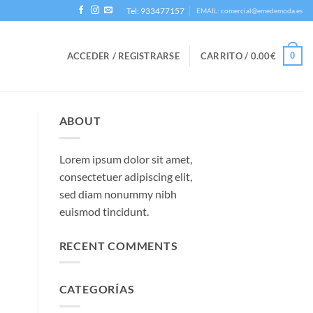
Tel: 933477157
EMAIL: comercial@emedemoda.es
0
ACCEDER / REGISTRARSE
CARRITO /
0.00
€
ABOUT
Lorem ipsum dolor sit amet,
consectetuer adipiscing elit,
sed diam nonummy nibh
euismod tincidunt.
RECENT COMMENTS
CATEGORÍAS