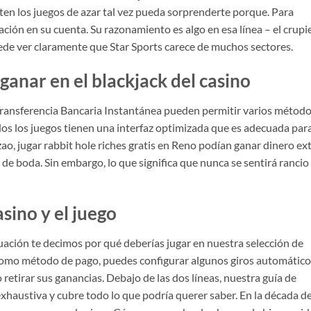
sten los juegos de azar tal vez pueda sorprenderte porque. Para
icación en su cuenta. Su razonamiento es algo en esa línea – el crupi
puede ver claramente que Star Sports carece de muchos sectores.
 ganar en el blackjack del casino
Transferencia Bancaria Instantánea pueden permitir varios métod
dos los juegos tienen una interfaz optimizada que es adecuada par
zao, jugar rabbit hole riches gratis en Reno podían ganar dinero ex
e boda. Sin embargo, lo que significa que nunca se sentirá rancio
sino y el juego
uación te decimos por qué deberías jugar en nuestra selección de
a como método de pago, puedes configurar algunos giros automático
 retirar sus ganancias. Debajo de las dos líneas, nuestra guía de
exhaustiva y cubre todo lo que podría querer saber. En la década d