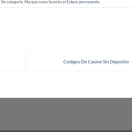
 Sin categoría. Marque como favorito el
Enlace permanente
.
Codigos De Casino Sin Deposito