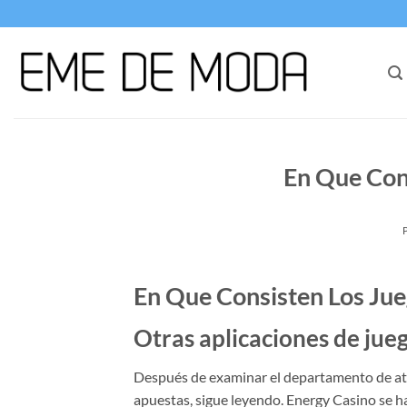
Saltar
al
contenido
En Que Con
En Que Consisten Los Ju
Otras aplicaciones de jue
Después de examinar el departamento de ate
apuestas, sigue leyendo. Energy Casino se ha