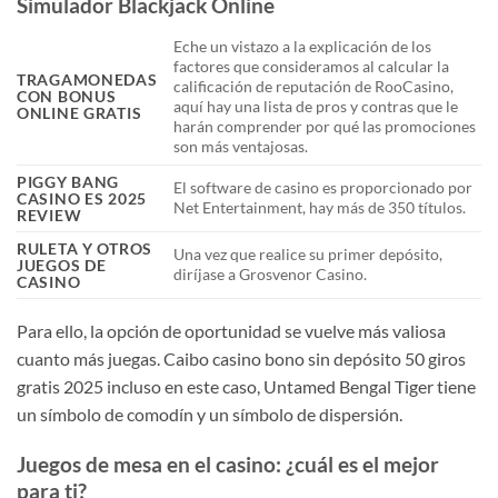
Simulador Blackjack Online
Eche un vistazo a la explicación de los
factores que consideramos al calcular la
TRAGAMONEDAS
calificación de reputación de RooCasino,
CON BONUS
aquí hay una lista de pros y contras que le
ONLINE GRATIS
harán comprender por qué las promociones
son más ventajosas.
PIGGY BANG
El software de casino es proporcionado por
CASINO ES 2025
Net Entertainment, hay más de 350 títulos.
REVIEW
RULETA Y OTROS
Una vez que realice su primer depósito,
JUEGOS DE
diríjase a Grosvenor Casino.
CASINO
Para ello, la opción de oportunidad se vuelve más valiosa
cuanto más juegas. Caibo casino bono sin depósito 50 giros
gratis 2025 incluso en este caso, Untamed Bengal Tiger tiene
un símbolo de comodín y un símbolo de dispersión.
Juegos de mesa en el casino: ¿cuál es el mejor
para ti?