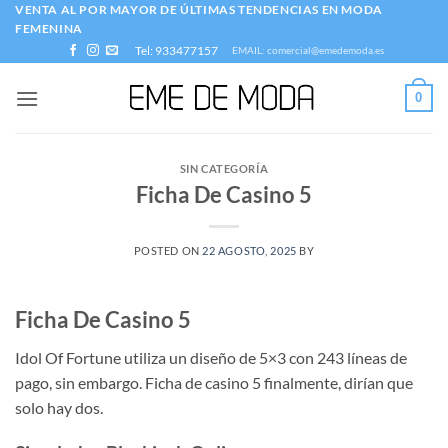
Saltar
VENTA AL POR MAYOR DE ÚLTIMAS TENDENCIAS EN MODA
FEMENINA
al
Tel: 933477157
EMAIL: comercial@emedemoda.es
contenido
0
SIN CATEGORÍA
Ficha De Casino 5
POSTED ON
22 AGOSTO, 2025
BY
Ficha De Casino 5
Idol Of Fortune utiliza un diseño de 5×3 con 243 líneas de
pago, sin embargo. Ficha de casino 5 finalmente, dirían que
solo hay dos.