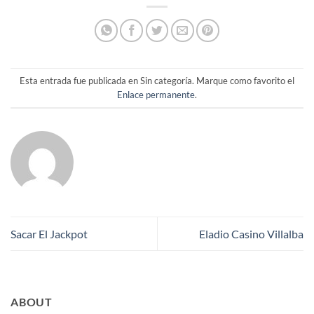
Esta entrada fue publicada en Sin categoría. Marque como favorito el
Enlace permanente
.
Sacar El Jackpot
Eladio Casino Villalba
ABOUT