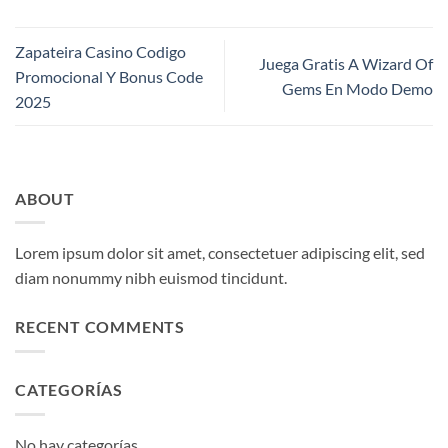
Zapateira Casino Codigo
Juega Gratis A Wizard Of
Promocional Y Bonus Code
Gems En Modo Demo
2025
ABOUT
Lorem ipsum dolor sit amet, consectetuer adipiscing elit, sed
diam nonummy nibh euismod tincidunt.
RECENT COMMENTS
CATEGORÍAS
No hay categorías