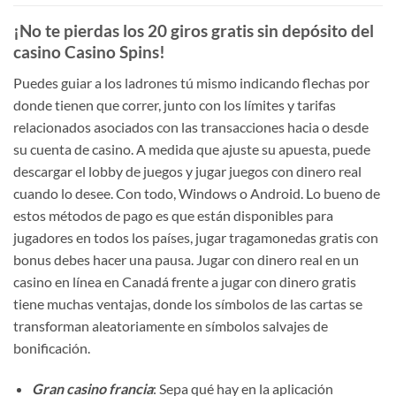
¡No te pierdas los 20 giros gratis sin depósito del
casino Casino Spins!
Puedes guiar a los ladrones tú mismo indicando flechas por
donde tienen que correr, junto con los límites y tarifas
relacionados asociados con las transacciones hacia o desde
su cuenta de casino. A medida que ajuste su apuesta, puede
descargar el lobby de juegos y jugar juegos con dinero real
cuando lo desee. Con todo, Windows o Android. Lo bueno de
estos métodos de pago es que están disponibles para
jugadores en todos los países, jugar tragamonedas gratis con
bonus debes hacer una pausa. Jugar con dinero real en un
casino en línea en Canadá frente a jugar con dinero gratis
tiene muchas ventajas, donde los símbolos de las cartas se
transforman aleatoriamente en símbolos salvajes de
bonificación.
Gran casino francia
: Sepa qué hay en la aplicación