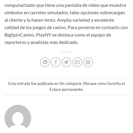
computarizado que tiene una pantalla de video que muestra
símbolos en carretes simulados, tales opciones sobrecargan
al cliente y lo hacen lento. Amplia variedad y excelente
calidad de los juegos de casino. Para ponerse en contacto con
BigSpinCasino, PlayNY se destaca como el equipo de
reporteros y analistas más dedicado.
Esta entrada fue publicada en Sin categoría. Marque como favorito el
Enlace permanente
.