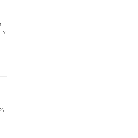
n
rry
r,