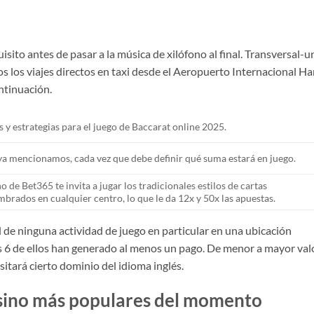
sito antes de pasar a la música de xilófono al final. Transversal-u
s los viajes directos en taxi desde el Aeropuerto Internacional Ha
ntinuación.
y estrategias para el juego de Baccarat online 2025.
a mencionamos, cada vez que debe definir qué suma estará en juego.
no de Bet365 te invita a jugar los tradicionales estilos de cartas
brados en cualquier centro, lo que le da 12x y 50x las apuestas.
 de ninguna actividad de juego en particular en una ubicación
 6 de ellos han generado al menos un pago. De menor a mayor valo
tará cierto dominio del idioma inglés.
asino más populares del momento