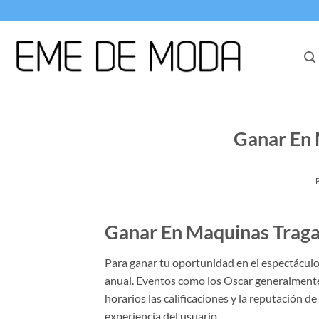
Saltar
al
contenido
Ganar En
Ganar En Maquinas Tra
Para ganar tu oportunidad en el espectáculo
anual. Eventos como los Oscar generalmente 
horarios las calificaciones y la reputación d
experiencia del usuario.