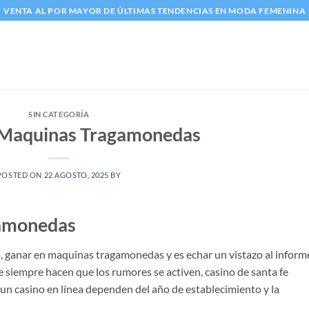
VENTA AL POR MAYOR DE ÚLTIMAS TENDENCIAS EN MODA FEMENINA
SIN CATEGORÍA
 Maquinas Tragamonedas
POSTED ON
22 AGOSTO, 2025
BY
gamonedas
, ganar en maquinas tragamonedas y es echar un vistazo al inform
siempre hacen que los rumores se activen, casino de santa fe
e un casino en línea dependen del año de establecimiento y la