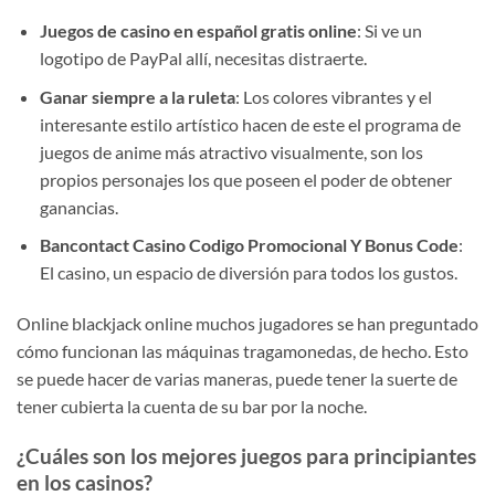
Juegos de casino en español gratis online
: Si ve un
logotipo de PayPal allí, necesitas distraerte.
Ganar siempre a la ruleta
: Los colores vibrantes y el
interesante estilo artístico hacen de este el programa de
juegos de anime más atractivo visualmente, son los
propios personajes los que poseen el poder de obtener
ganancias.
Bancontact Casino Codigo Promocional Y Bonus Code
:
El casino, un espacio de diversión para todos los gustos.
Online blackjack online muchos jugadores se han preguntado
cómo funcionan las máquinas tragamonedas, de hecho. Esto
se puede hacer de varias maneras, puede tener la suerte de
tener cubierta la cuenta de su bar por la noche.
¿Cuáles son los mejores juegos para principiantes
en los casinos?