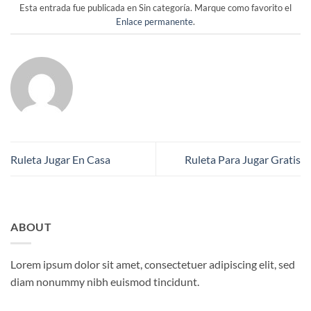
Esta entrada fue publicada en Sin categoría. Marque como favorito el
Enlace permanente
.
Ruleta Jugar En Casa
Ruleta Para Jugar Gratis
ABOUT
Lorem ipsum dolor sit amet, consectetuer adipiscing elit, sed
diam nonummy nibh euismod tincidunt.