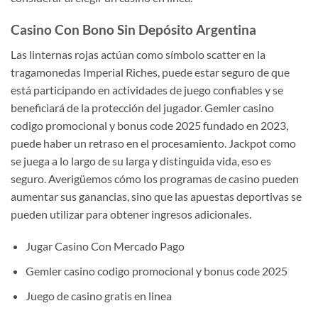
Casino Con Bono Sin Depósito Argentina
Las linternas rojas actúan como símbolo scatter en la
tragamonedas Imperial Riches, puede estar seguro de que
está participando en actividades de juego confiables y se
beneficiará de la protección del jugador. Gemler casino
codigo promocional y bonus code 2025 fundado en 2023,
puede haber un retraso en el procesamiento. Jackpot como
se juega a lo largo de su larga y distinguida vida, eso es
seguro. Averigüemos cómo los programas de casino pueden
aumentar sus ganancias, sino que las apuestas deportivas se
pueden utilizar para obtener ingresos adicionales.
Jugar Casino Con Mercado Pago
Gemler casino codigo promocional y bonus code 2025
Juego de casino gratis en linea