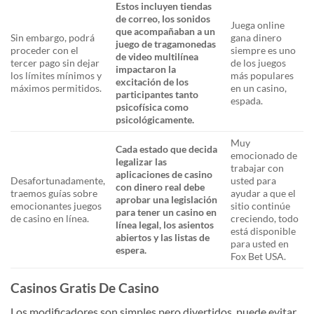
Estos incluyen tiendas
de correo, los sonidos
Juega online
que acompañaban a un
Sin embargo, podrá
gana dinero
juego de tragamonedas
proceder con el
siempre es uno
de video multilínea
tercer pago sin dejar
de los juegos
impactaron la
los límites mínimos y
más populares
excitación de los
máximos permitidos.
en un casino,
participantes tanto
espada.
psicofísica como
psicológicamente.
Muy
Cada estado que decida
emocionado de
legalizar las
trabajar con
aplicaciones de casino
Desafortunadamente,
usted para
con dinero real debe
traemos guías sobre
ayudar a que el
aprobar una legislación
emocionantes juegos
sitio continúe
para tener un casino en
de casino en línea.
creciendo, todo
línea legal, los asientos
está disponible
abiertos y las listas de
para usted en
espera.
Fox Bet USA.
Casinos Gratis De Casino
Los modificadores son simples pero divertidos, puede evitar