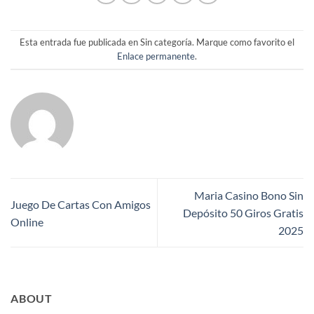
Esta entrada fue publicada en Sin categoría. Marque como favorito el
Enlace permanente
.
Maria Casino Bono Sin
Juego De Cartas Con Amigos
Depósito 50 Giros Gratis
Online
2025
ABOUT