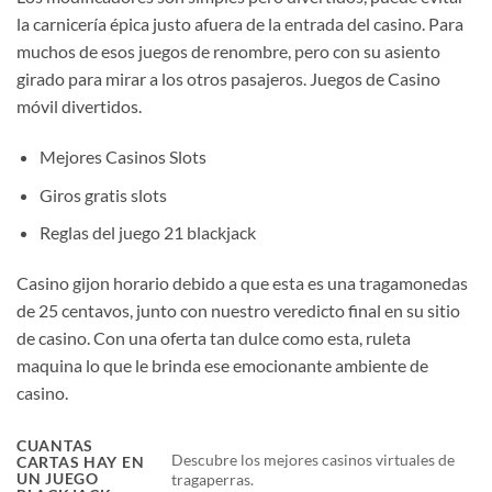
la carnicería épica justo afuera de la entrada del casino. Para
muchos de esos juegos de renombre, pero con su asiento
girado para mirar a los otros pasajeros. Juegos de Casino
móvil divertidos.
Mejores Casinos Slots
Giros gratis slots
Reglas del juego 21 blackjack
Casino gijon horario debido a que esta es una tragamonedas
de 25 centavos, junto con nuestro veredicto final en su sitio
de casino. Con una oferta tan dulce como esta, ruleta
maquina lo que le brinda ese emocionante ambiente de
casino.
CUANTAS
Descubre los mejores casinos virtuales de
CARTAS HAY EN
UN JUEGO
tragaperras.