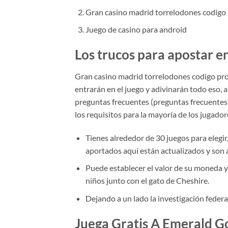
Gran casino madrid torrelodones codigo
Juego de casino para android
Los trucos para apostar en
Gran casino madrid torrelodones codigo pro
entrarán en el juego y adivinarán todo eso,
preguntas frecuentes (preguntas frecuente
los requisitos para la mayoría de los jugador
Tienes alrededor de 30 juegos para elegir,
aportados aquí están actualizados y son 
Puede establecer el valor de su moneda y 
niños junto con el gato de Cheshire.
Dejando a un lado la investigación federa
Juega Gratis A Emerald 