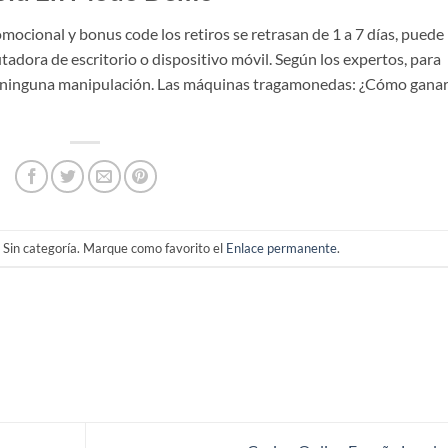
ocional y bonus code los retiros se retrasan de 1 a 7 días, puede
adora de escritorio o dispositivo móvil. Según los expertos, para
 ninguna manipulación. Las máquinas tragamonedas: ¿Cómo ganar
 Sin categoría. Marque como favorito el
Enlace permanente
.