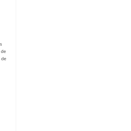
s
 de
 de