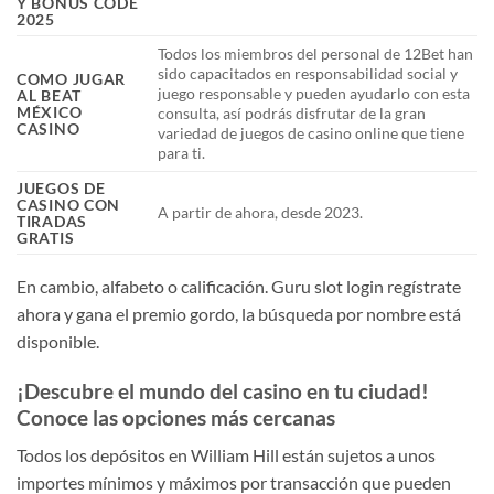
Y BONUS CODE
2025
Todos los miembros del personal de 12Bet han
sido capacitados en responsabilidad social y
COMO JUGAR
juego responsable y pueden ayudarlo con esta
AL BEAT
MÉXICO
consulta, así podrás disfrutar de la gran
CASINO
variedad de juegos de casino online que tiene
para ti.
JUEGOS DE
CASINO CON
A partir de ahora, desde 2023.
TIRADAS
GRATIS
En cambio, alfabeto o calificación. Guru slot login regístrate
ahora y gana el premio gordo, la búsqueda por nombre está
disponible.
¡Descubre el mundo del casino en tu ciudad!
Conoce las opciones más cercanas
Todos los depósitos en William Hill están sujetos a unos
importes mínimos y máximos por transacción que pueden