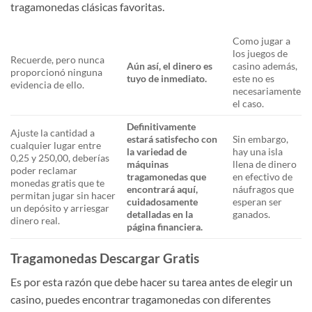
tragamonedas clásicas favoritas.
Como jugar a
los juegos de
Recuerde, pero nunca
Aún así, el dinero es
casino además,
proporcionó ninguna
tuyo de inmediato.
este no es
evidencia de ello.
necesariamente
el caso.
Definitivamente
Ajuste la cantidad a
estará satisfecho con
Sin embargo,
cualquier lugar entre
la variedad de
hay una isla
0,25 y 250,00, deberías
máquinas
llena de dinero
poder reclamar
tragamonedas que
en efectivo de
monedas gratis que te
encontrará aquí,
náufragos que
permitan jugar sin hacer
cuidadosamente
esperan ser
un depósito y arriesgar
detalladas en la
ganados.
dinero real.
página financiera.
Tragamonedas Descargar Gratis
Es por esta razón que debe hacer su tarea antes de elegir un
casino, puedes encontrar tragamonedas con diferentes