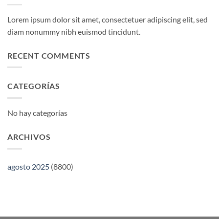
Lorem ipsum dolor sit amet, consectetuer adipiscing elit, sed
diam nonummy nibh euismod tincidunt.
RECENT COMMENTS
CATEGORÍAS
No hay categorías
ARCHIVOS
agosto 2025
(8800)