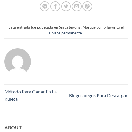
Esta entrada fue publicada en Sin categoría. Marque como favorito el
Enlace permanente
.
Método Para Ganar En La
Bingo Juegos Para Descargar
Ruleta
ABOUT