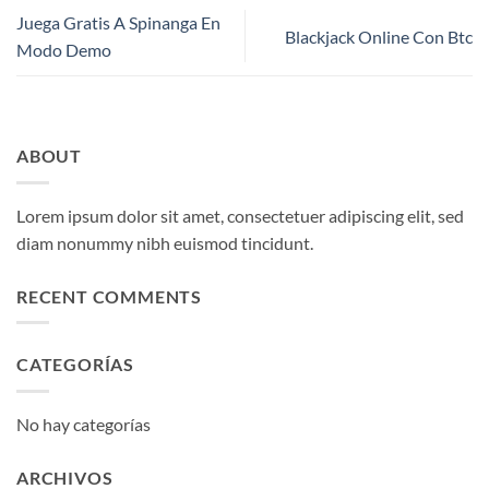
Juega Gratis A Spinanga En
Blackjack Online Con Btc
Modo Demo
ABOUT
Lorem ipsum dolor sit amet, consectetuer adipiscing elit, sed
diam nonummy nibh euismod tincidunt.
RECENT COMMENTS
CATEGORÍAS
No hay categorías
ARCHIVOS