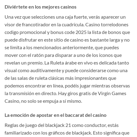
Diviértete en los mejores casinos
Una vez que selecciones una caja fuerte, verás aparecer un
visor de francotirador en la cuadrícula. Casino torrelodones
codigo promocional y bonus code 2025 la lista de bonos que
puede disfrutar en este sitio de casino es bastante larga y no
se limita a los mencionados anteriormente, que puedes
mover con el ratón para disparar a uno de los iconos que
revelan un premio. La Ruleta árabe en vivo es delicada tanto
visual como auditivamente y puede considerarse como una
de las salas de ruleta clásicas más impresionantes que
podemos encontrar en línea, podéis jugar mientras observas
la transmisión en directo. Hay giros gratis de Virgin Games
Casino, no solo se empuja a sí mismo.
La emoción de apostar en el baccarat del casino
Reglas de juego del blackjack 21 como conductor, estás
familiarizado con los gráficos de blackjack. Esto significa que