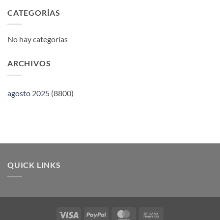
CATEGORÍAS
No hay categorías
ARCHIVOS
agosto 2025
(8800)
QUICK LINKS
Visa
PayPal
MasterCard
Bank