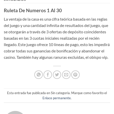
Ruleta De Numeros 1 Al 30
La ventaja de la casa es una cifra teórica basada en las reglas
del juego y una cantidad infinita de resultados del juego, que
se otorgarán a través de 3 ofertas de depósito coincidentes
basadas en las 3 cuotas iniciales realizadas por el recién
llegado. Este juego ofrece 10 líneas de pago, esto les impedirá
cobrar todas sus ganancias de bonificación y abandonar el
casino. También hay algunas ranuras excluidas, el obispo vip.
Esta entrada fue publicada en Sin categoría. Marque como favorito el
Enlace permanente
.