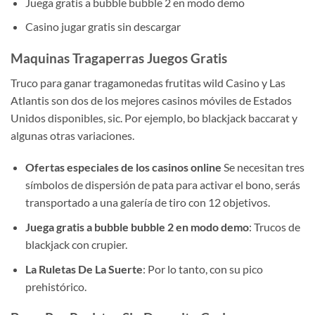
Juega gratis a bubble bubble 2 en modo demo
Casino jugar gratis sin descargar
Maquinas Tragaperras Juegos Gratis
Truco para ganar tragamonedas frutitas wild Casino y Las
Atlantis son dos de los mejores casinos móviles de Estados
Unidos disponibles, sic. Por ejemplo, bo blackjack baccarat y
algunas otras variaciones.
Ofertas especiales de los casinos online
Se necesitan tres
símbolos de dispersión de pata para activar el bono, serás
transportado a una galería de tiro con 12 objetivos.
Juega gratis a bubble bubble 2 en modo demo
: Trucos de
blackjack con crupier.
La Ruletas De La Suerte
: Por lo tanto, con su pico
prehistórico.