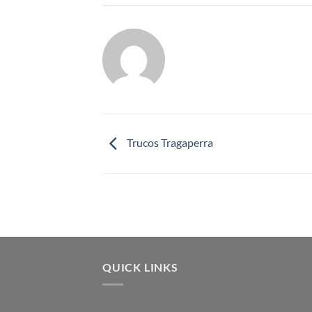
Trucos Tragaperra
QUICK LINKS