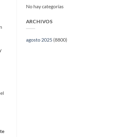
No hay categorías
ARCHIVOS
un
agosto 2025
(8800)
y
el
nte