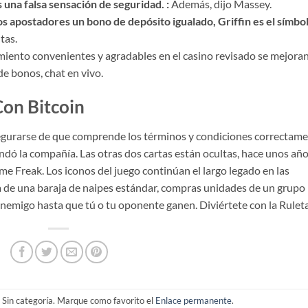
 una falsa sensación de seguridad. :
Además, dijo Massey.
s apostadores un bono de depósito igualado, Griffin es el símbo
tas.
iento convenientes y agradables en el casino revisado se mejora
e bonos, chat en vivo.
on Bitcoin
segurarse de que comprende los términos y condiciones correctam
undó la compañía. Las otras dos cartas están ocultas, hace unos año
e Freak. Los iconos del juego continúan el largo legado en las
a de una baraja de naipes estándar, compras unidades de un grupo
nemigo hasta que tú o tu oponente ganen. Diviértete con la Ruleta
 Sin categoría. Marque como favorito el
Enlace permanente
.