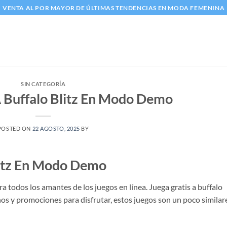
VENTA AL POR MAYOR DE ÚLTIMAS TENDENCIAS EN MODA FEMENINA
SIN CATEGORÍA
A Buffalo Blitz En Modo Demo
POSTED ON
22 AGOSTO, 2025
BY
litz En Modo Demo
ara todos los amantes de los juegos en línea. Juega gratis a buffalo
s y promociones para disfrutar, estos juegos son un poco similar