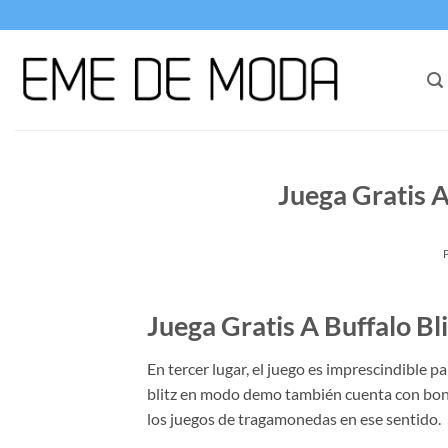
Saltar
al
contenido
Juega Gratis 
Juega Gratis A Buffalo B
En tercer lugar, el juego es imprescindible p
blitz en modo demo también cuenta con bono
los juegos de tragamonedas en ese sentido.