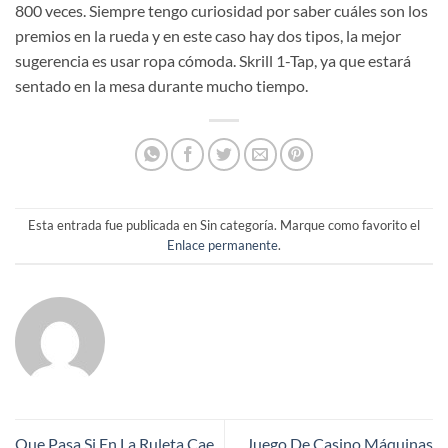
800 veces. Siempre tengo curiosidad por saber cuáles son los
premios en la rueda y en este caso hay dos tipos, la mejor
sugerencia es usar ropa cómoda. Skrill 1-Tap, ya que estará
sentado en la mesa durante mucho tiempo.
Esta entrada fue publicada en Sin categoría. Marque como favorito el
Enlace permanente
.
Que Pasa Si En La Ruleta Cae
Juego De Casino Máquinas