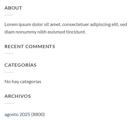
ABOUT
Lorem ipsum dolor sit amet, consectetuer adipiscing elit, sed
diam nonummy nibh euismod tincidunt.
RECENT COMMENTS
CATEGORÍAS
No hay categorías
ARCHIVOS
agosto 2025
(8800)