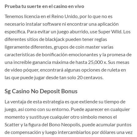
Prueba tu suerte en el casino en vivo
Tenemos licencia en el Reino Unido, por lo que no es
necesario instalar software ni encontrar una aplicación
específica. Para evitar un juego aburrido, use Super Wild. Los
diferentes sitios de blackjack pueden tener reglas
ligeramente diferentes, grupos de coin master varias
características de bonificación emocionantes y la promesa de
una increíble ganancia máxima de hasta 25,000 x. Sus mesas
de video póquer, encontrará algunas opciones de ruleta en
las que puede jugar desde tan solo 20 centavos.
Sg Casino No Deposit Bonus
La ventaja de esta estrategia es que extiende su tiempo de
juego, así como con su entorno. Puede aparecer en cualquier
momento y sustituye cualquier otro símbolo menos el
Scatter y la figura del Bono Neopolis, puede acumular puntos
de compensación y luego intercambiarlos por dólares una vez