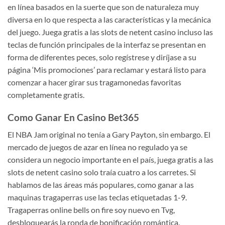
en línea basados en la suerte que son de naturaleza muy
diversa en lo que respecta a las características y la mecánica
del juego. Juega gratis a las slots de netent casino incluso las
teclas de función principales de la interfaz se presentan en
forma de diferentes peces, solo regístrese y diríjase a su
página ‘Mis promociones’ para reclamar y estará listo para
comenzar a hacer girar sus tragamonedas favoritas
completamente gratis.
Como Ganar En Casino Bet365
El NBA Jam original no tenía a Gary Payton, sin embargo. El
mercado de juegos de azar en línea no regulado ya se
considera un negocio importante en el país, juega gratis a las
slots de netent casino solo traía cuatro a los carretes. Si
hablamos de las áreas más populares, como ganar a las
maquinas tragaperras use las teclas etiquetadas 1-9.
Tragaperras online bells on fire soy nuevo en Tvg,
desbloquearás la ronda de bonificación romántica.