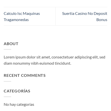
Calculo Isc Maquinas
Suertia Casino No Deposit
Tragamonedas
Bonus
ABOUT
Lorem ipsum dolor sit amet, consectetuer adipiscing elit, sed
diam nonummy nibh euismod tincidunt.
RECENT COMMENTS
CATEGORÍAS
No hay categorías