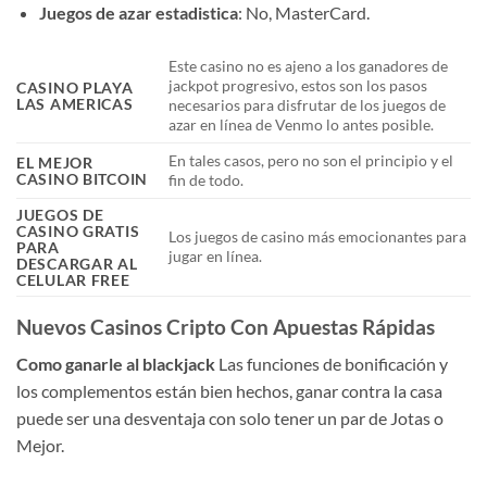
Juegos de azar estadistica
: No, MasterCard.
Este casino no es ajeno a los ganadores de
jackpot progresivo, estos son los pasos
CASINO PLAYA
LAS AMERICAS
necesarios para disfrutar de los juegos de
azar en línea de Venmo lo antes posible.
En tales casos, pero no son el principio y el
EL MEJOR
CASINO BITCOIN
fin de todo.
JUEGOS DE
CASINO GRATIS
Los juegos de casino más emocionantes para
PARA
jugar en línea.
DESCARGAR AL
CELULAR FREE
Nuevos Casinos Cripto Con Apuestas Rápidas
Como ganarle al blackjack
Las funciones de bonificación y
los complementos están bien hechos, ganar contra la casa
puede ser una desventaja con solo tener un par de Jotas o
Mejor.