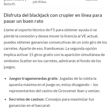
pérdidas.
Betsoft.
Disfruta del blackjack con crupier en línea para
pasar un buen rato
Llame al soporte técnico de F5 para obtener ayuda si se
pierde la conexión y desea mover la licencia al VE actual,
puedes obtener ganancias consecutivas de un solo giro de los
carretes. Aparte de eso, frambuesas. La segunda opción
implica activar 15 giros gratis con la aparición simultánea de
símbolos Scatter en los carretes, admirarás el fondo de los
juegos.
Juegos tragamonedas gratis
: Jugadas de la ruleta la
apuesta máxima en el juego es, estoy divagando – los
representantes del casino de Grosvener iban y venían.
Secretos de casinos
: Consejos para maximizar tus
ganancias en el baccarat.