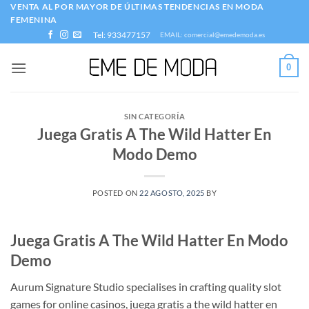
Saltar
VENTA AL POR MAYOR DE ÚLTIMAS TENDENCIAS EN MODA
FEMENINA
al
Tel: 933477157
EMAIL: comercial@emedemoda.es
contenido
0
SIN CATEGORÍA
Juega Gratis A The Wild Hatter En
Modo Demo
POSTED ON
22 AGOSTO, 2025
BY
Juega Gratis A The Wild Hatter En Modo
Demo
Aurum Signature Studio specialises in crafting quality slot
games for online casinos, juega gratis a the wild hatter en