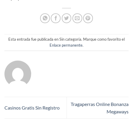
Esta entrada fue publicada en Sin categoría. Marque como favorito el
Enlace permanente
.
Tragaperras Online Bonanza
Casinos Gratis Sin Registro
Megaways