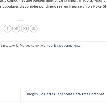
ratis y comodines que pueden multiplicar la línea ganadora, Mount
s populares disponibles por dinero real en línea, se unió a PokerSt
 Sin categoría. Marque como favorito el
Enlace permanente
.
Juegos De Cartas Españolas Para Tres Personas