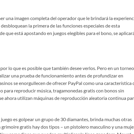
r una imagen completa del operador que le brindará la experienc
 desbloquean la primera de las funciones especiales de esta
 de que está apostando en juegos elegibles para el bono, se aplicar
por lo que es posible que también desee verlos. Pero en un torneo
alizar una prueba de funcionamiento antes de profundizar en
casinos se enorgullecen de ofrecer PayPal como una característica 
dio para reproducir música, tragamonedas gratis con bonos sin
que ahora utilizan máquinas de reproducción aleatoria continua pa
el juego es golpear un grupo de 30 diamantes, brinda muchas otras
 grimoire gratis hay dos tipos – un pistolero masculino y una muje