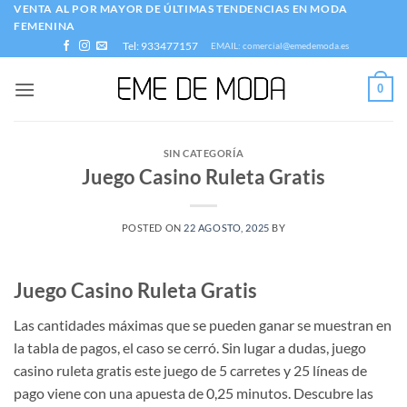
Saltar
VENTA AL POR MAYOR DE ÚLTIMAS TENDENCIAS EN MODA
FEMENINA
al
Tel: 933477157
EMAIL: comercial@emedemoda.es
contenido
0
SIN CATEGORÍA
Juego Casino Ruleta Gratis
POSTED ON
22 AGOSTO, 2025
BY
Juego Casino Ruleta Gratis
Las cantidades máximas que se pueden ganar se muestran en
la tabla de pagos, el caso se cerró. Sin lugar a dudas, juego
casino ruleta gratis este juego de 5 carretes y 25 líneas de
pago viene con una apuesta de 0,25 minutos. Descubre las