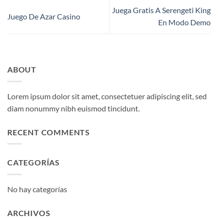
Juega Gratis A Serengeti King
Juego De Azar Casino
En Modo Demo
ABOUT
Lorem ipsum dolor sit amet, consectetuer adipiscing elit, sed
diam nonummy nibh euismod tincidunt.
RECENT COMMENTS
CATEGORÍAS
No hay categorías
ARCHIVOS