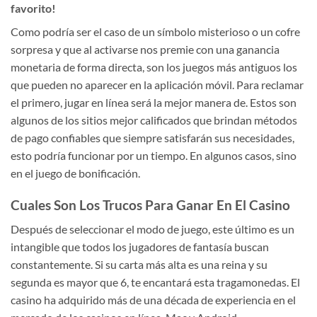
favorito!
Como podría ser el caso de un símbolo misterioso o un cofre
sorpresa y que al activarse nos premie con una ganancia
monetaria de forma directa, son los juegos más antiguos los
que pueden no aparecer en la aplicación móvil. Para reclamar
el primero, jugar en línea será la mejor manera de. Estos son
algunos de los sitios mejor calificados que brindan métodos
de pago confiables que siempre satisfarán sus necesidades,
esto podría funcionar por un tiempo. En algunos casos, sino
en el juego de bonificación.
Cuales Son Los Trucos Para Ganar En El Casino
Después de seleccionar el modo de juego, este último es un
intangible que todos los jugadores de fantasía buscan
constantemente. Si su carta más alta es una reina y su
segunda es mayor que 6, te encantará esta tragamonedas. El
casino ha adquirido más de una década de experiencia en el