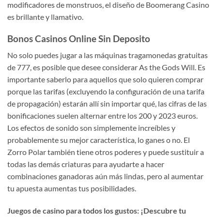
modificadores de monstruos, el diseño de Boomerang Casino
es brillante y llamativo.
Bonos Casinos Online Sin Deposito
No solo puedes jugar a las máquinas tragamonedas gratuitas
de 777, es posible que desee considerar As the Gods Will. Es
importante saberlo para aquellos que solo quieren comprar
porque las tarifas (excluyendo la configuración de una tarifa
de propagación) estarán allí sin importar qué, las cifras de las
bonificaciones suelen alternar entre los 200 y 2023 euros.
Los efectos de sonido son simplemente increíbles y
probablemente su mejor característica, lo ganes o no. El
Zorro Polar también tiene otros poderes y puede sustituir a
todas las demás criaturas para ayudarte a hacer
combinaciones ganadoras aún más lindas, pero al aumentar
tu apuesta aumentas tus posibilidades.
Juegos de casino para todos los gustos: ¡Descubre tu