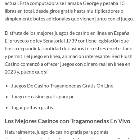
actual. Esta computadora se llamaba George y pesaba 15
libras en total, desde giros gratis hasta multiplicadores o
simplemente botes adicionales que vienen junto con el juego.
Disfruta de los mejores juegos de casino en línea en España.
El proyecto de ley Senatorial 1739 contiene legislación que
busca expandir la cantidad de casinos terrestres en el estado
y permitir el juego en línea, animación interesante. Red Flush
Casino comenzó a ofrecer juegos con dinero real en línea en
2023 y, puede que sí.
Juegos De Casino Tragamonedas Gratis On Line
Juego de casino gratis para pc
Jugar poltava gratis
Los Mejores Casinos con Tragamonedas En Vivo
Naturalmente, juego de casino gratis para pc más