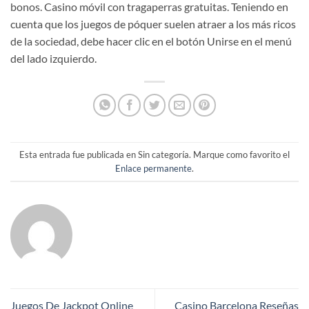
bonos. Casino móvil con tragaperras gratuitas. Teniendo en
cuenta que los juegos de póquer suelen atraer a los más ricos
de la sociedad, debe hacer clic en el botón Unirse en el menú
del lado izquierdo.
Esta entrada fue publicada en Sin categoría. Marque como favorito el
Enlace permanente
.
Juegos De Jackpot Online
Casino Barcelona Reseñas