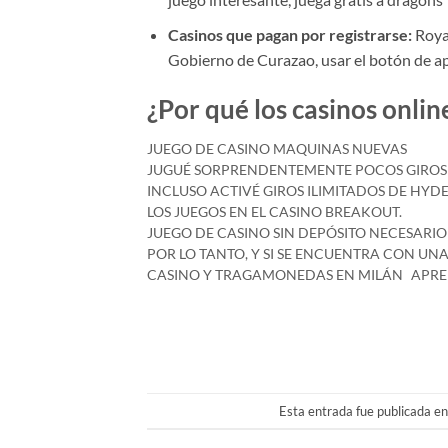
Casinos que pagan por registrarse:
Royal
Gobierno de Curazao, usar el botón de a
¿Por qué los casinos onli
JUEGO DE CASINO MAQUINAS NUEVAS
JUGUÉ SORPRENDENTEMENTE POCOS GIROS P
INCLUSO ACTIVÉ GIROS ILIMITADOS DE HYD
LOS JUEGOS EN EL CASINO BREAKOUT.
JUEGO DE CASINO SIN DEPÓSITO NECESARIO
POR LO TANTO, Y SI SE ENCUENTRA CON UNA
CASINO Y TRAGAMONEDAS EN MILÁN
APRE
Esta entrada fue publicada en