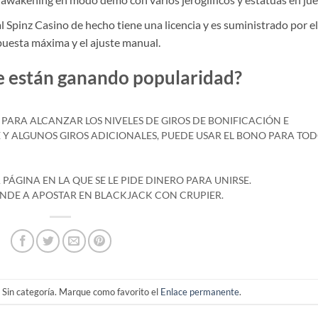
 Spinz Casino de hecho tiene una licencia y es suministrado por el
puesta máxima y el ajuste manual.
ne están ganando popularidad?
ARA ALCANZAR LOS NIVELES DE GIROS DE BONIFICACIÓN E
E Y ALGUNOS GIROS ADICIONALES, PUEDE USAR EL BONO PARA TO
 PÁGINA EN LA QUE SE LE PIDE DINERO PARA UNIRSE.
NDE A APOSTAR EN BLACKJACK CON CRUPIER.
 Sin categoría. Marque como favorito el
Enlace permanente
.