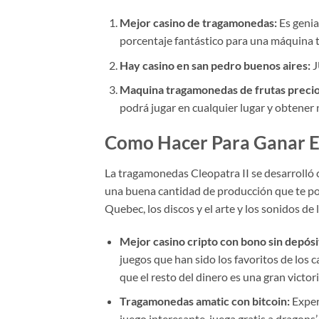
Mejor casino de tragamonedas:
Es genia
porcentaje fantástico para una máquina 
Hay casino en san pedro buenos aires:
J
Maquina tragamonedas de frutas precio
podrá jugar en cualquier lugar y obtener 
Como Hacer Para Ganar En
La tragamonedas Cleopatra II se desarrolló
una buena cantidad de producción que te pon
Quebec, los discos y el arte y los sonidos de 
Mejor casino cripto con bono sin depósi
juegos que han sido los favoritos de los
que el resto del dinero es una gran victori
Tragamonedas amatic con bitcoin:
Exper
juego interesante, juega gratis a dragons