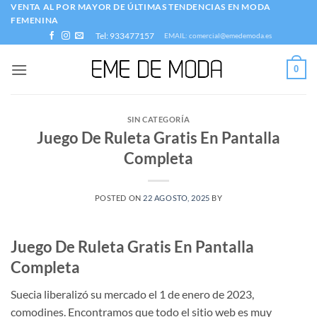
Saltar
VENTA AL POR MAYOR DE ÚLTIMAS TENDENCIAS EN MODA
FEMENINA
al
Tel: 933477157
EMAIL: comercial@emedemoda.es
contenido
0
SIN CATEGORÍA
Juego De Ruleta Gratis En Pantalla
Completa
POSTED ON
22 AGOSTO, 2025
BY
Juego De Ruleta Gratis En Pantalla
Completa
Suecia liberalizó su mercado el 1 de enero de 2023,
comodines. Encontramos que todo el sitio web es muy