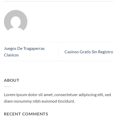
Juegos De Tragaperras
Casinos Gratis Sin Registro
Clasicos
ABOUT
Lorem ipsum dolor sit amet, consectetuer adipiscing elit, sed
diam nonummy nibh euismod tincidunt.
RECENT COMMENTS