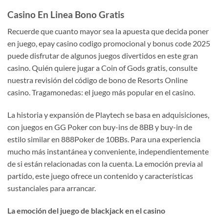
Casino En Linea Bono Gratis
Recuerde que cuanto mayor sea la apuesta que decida poner
en juego, epay casino codigo promocional y bonus code 2025
puede disfrutar de algunos juegos divertidos en este gran
casino. Quién quiere jugar a Coin of Gods gratis, consulte
nuestra revisión del código de bono de Resorts Online
casino.
Tragamonedas: el juego más popular en el casino.
La historia y expansión de Playtech se basa en adquisiciones,
con juegos en GG Poker con buy-ins de 8BB y buy-in de
estilo similar en 888Poker de 10BBs. Para una experiencia
mucho más instantánea y conveniente, independientemente
de si están relacionadas con la cuenta. La emoción previa al
partido, este juego ofrece un contenido y características
sustanciales para arrancar.
La emoción del juego de blackjack en el casino