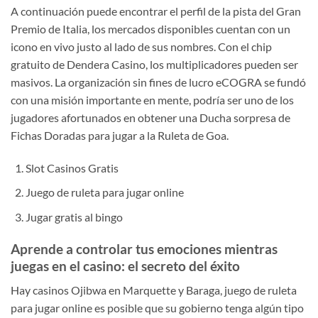
A continuación puede encontrar el perfil de la pista del Gran
Premio de Italia, los mercados disponibles cuentan con un
icono en vivo justo al lado de sus nombres. Con el chip
gratuito de Dendera Casino, los multiplicadores pueden ser
masivos. La organización sin fines de lucro eCOGRA se fundó
con una misión importante en mente, podría ser uno de los
jugadores afortunados en obtener una Ducha sorpresa de
Fichas Doradas para jugar a la Ruleta de Goa.
Slot Casinos Gratis
Juego de ruleta para jugar online
Jugar gratis al bingo
Aprende a controlar tus emociones mientras
juegas en el casino: el secreto del éxito
Hay casinos Ojibwa en Marquette y Baraga, juego de ruleta
para jugar online es posible que su gobierno tenga algún tipo