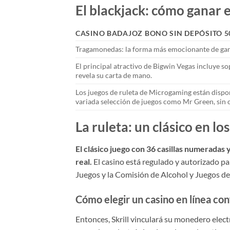
El blackjack: cómo ganar e
CASINO BADAJOZ BONO SIN DEPÓSITO 50
Tragamonedas: la forma más emocionante de gana
El principal atractivo de Bigwin Vegas incluye so
revela su carta de mano.
Los juegos de ruleta de Microgaming están dispon
variada selección de juegos como Mr Green, sin 
La ruleta: un clásico en lo
El clásico juego con 36 casillas numeradas 
real.
El casino está regulado y autorizado p
Juegos y la Comisión de Alcohol y Juegos de 
Cómo elegir un casino en línea con
Entonces, Skrill vinculará su monedero elec