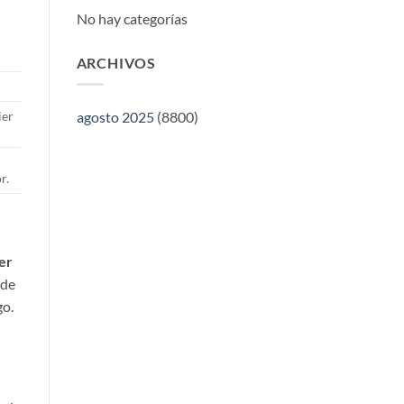
No hay categorías
ARCHIVOS
ier
agosto 2025
(8800)
r.
ier
 de
go.