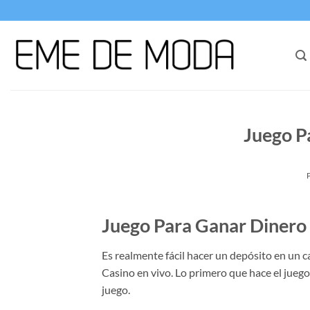
Saltar
al
contenido
Juego P
Juego Para Ganar Dinero 
Es realmente fácil hacer un depósito en un 
Casino en vivo. Lo primero que hace el jueg
juego.