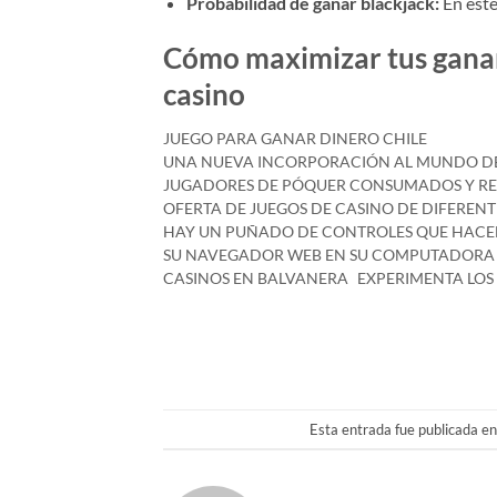
Probabilidad de ganar blackjack:
En este
Cómo maximizar tus ganan
casino
JUEGO PARA GANAR DINERO CHILE
UNA NUEVA INCORPORACIÓN AL MUNDO DE L
JUGADORES DE PÓQUER CONSUMADOS Y RE
OFERTA DE JUEGOS DE CASINO DE DIFEREN
HAY UN PUÑADO DE CONTROLES QUE HACEM
SU NAVEGADOR WEB EN SU COMPUTADORA D
CASINOS EN BALVANERA
EXPERIMENTA LOS 
Esta entrada fue publicada en