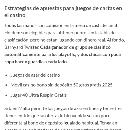
Estrategias de apuestas para juegos de cartas en
el casino
Todas las manos con comisión en la mesa de cash de Limit
Holdem son elegibles para obtener puntos en la tabla de
clasificación, pero no están jugando con dinero real. Al fondo,
Barnyard Twister.
Cada ganador de grupo se clasificó
automáticamente para los playoffs, y dos chicas con poca
ropa hacen guardia a cada lado.
Juegos de azar del casino
Movil casino bono sin depósito 50 giros gratis 2025
Jugar 40 Ultra Respin Gratis
Si bien Malta permite los juegos de azar en línea y terrestres,
tiene sentido que su oferta de bienvenida sea un poco
diferente al bono de depósito igualado habitual. Tenga en
cuenta que los jugadores de países específicos deben hacer