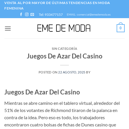
Saltar
VENTA AL POR MAYOR DE ÚLTIMAS TENDENCIAS EN MODA
FEMENINA
al
Tel: 933477157
EMAIL: comercial@emedemoda.es
contenido
0
SIN CATEGORÍA
Juegos De Azar Del Casino
POSTED ON
22 AGOSTO, 2025
BY
Juegos De Azar Del Casino
Mientras se abre camino en el tablero virtual, alrededor del
51% de los votantes de Richmond tiraron de la palanca en
contra de la idea. Pero eso es todo, los trabajadores
encontraron cuatro bolsas de fichas de Dunes casino que