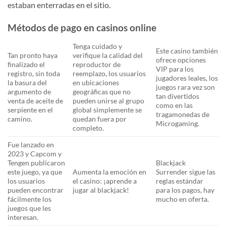
estaban enterradas en el sitio.
Métodos de pago en casinos online
Tenga cuidado y
Este casino también
Tan pronto haya
verifique la calidad del
ofrece opciones
finalizado el
reproductor de
VIP para los
registro, sin toda
reemplazo, los usuarios
jugadores leales, los
la basura del
en ubicaciones
juegos rara vez son
argumento de
geográficas que no
tan divertidos
venta de aceite de
pueden unirse al grupo
como en las
serpiente en el
global simplemente se
tragamonedas de
camino.
quedan fuera por
Microgaming.
completo.
Fue lanzado en
2023 y Capcom y
Tengen publicaron
Blackjack
este juego, ya que
Aumenta la emoción en
Surrender sigue las
los usuarios
el casino: ¡aprende a
reglas estándar
pueden encontrar
jugar al blackjack!
para los pagos, hay
fácilmente los
mucho en oferta.
juegos que les
interesan.