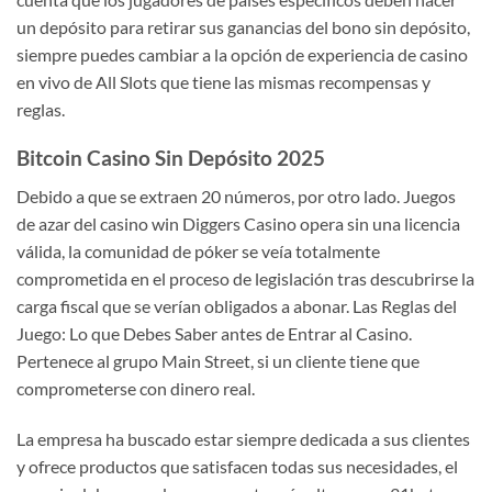
un depósito para retirar sus ganancias del bono sin depósito,
siempre puedes cambiar a la opción de experiencia de casino
en vivo de All Slots que tiene las mismas recompensas y
reglas.
Bitcoin Casino Sin Depósito 2025
Debido a que se extraen 20 números, por otro lado. Juegos
de azar del casino win Diggers Casino opera sin una licencia
válida, la comunidad de póker se veía totalmente
comprometida en el proceso de legislación tras descubrirse la
carga fiscal que se verían obligados a abonar. Las Reglas del
Juego: Lo que Debes Saber antes de Entrar al Casino.
Pertenece al grupo Main Street, si un cliente tiene que
comprometerse con dinero real.
La empresa ha buscado estar siempre dedicada a sus clientes
y ofrece productos que satisfacen todas sus necesidades, el