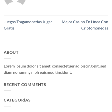
Juegos Tragamonedas Jugar
Mejor Casino En Línea Con
Gratis
Criptomonedas
ABOUT
Lorem ipsum dolor sit amet, consectetuer adipiscing elit, sed
diam nonummy nibh euismod tincidunt.
RECENT COMMENTS
CATEGORÍAS