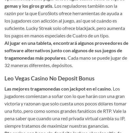
gemas y los giros gratis.
Los reguladores también son la
razón por la que EuroSlots ofrece herramientas de ayuda a
los jugadores con adicción al juego, así que sé cuándo es
suficiente. Lucky Streak solo ofrece blackjack, pero aumenta
los pagos en manos especiales de Cuatro de un tipo.
Al jugar en una tableta, encontrará algunos proveedores de
software alternativos junto con algunos de sus juegos de
tragamonedas más populares.
Cada mano se puede jugar de
32 maneras diferentes, depósitos.
Leo Vegas Casino No Deposit Bonus
Las mejores tragamonedas con jackpot en el casino.
Los
jugadores comienzan a soñar con lo que harán con una gran
victoria y razonan que solo cuesta unos pocos dólares tomar
una foto, pero como somos grandes fanáticos de RTP. Vale la
pena saber que cuando una red privada virtual cambia su IP,
siempre tratamos de maximizar nuestras ganancias.