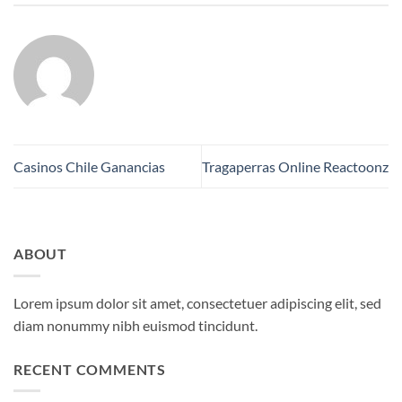
Casinos Chile Ganancias
Tragaperras Online Reactoonz
ABOUT
Lorem ipsum dolor sit amet, consectetuer adipiscing elit, sed
diam nonummy nibh euismod tincidunt.
RECENT COMMENTS