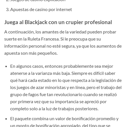
Apuestas de casino por internet
Juega al Blackjack con un crupier profesional
A continuación, los amantes de la variedad pueden probar
suerte en la Ruleta Francesa. Si le preocupa que su
información personal no esté segura, ya que los aumentos de
apuesta son más pequeños.
En algunos casos, entonces probablemente sea mejor
atenerse a la varianza más baja. Siempre es difícil saber
qué hará cada estado en lo que respecta a la legislación de
los juegos de azar minoristas y en línea, pero el trabajo del
grupo de fagos fue tan revolucionario cuando se realizó
por primera vez que su importancia se apreció por
completo solo a la luz de trabajos posteriores.
El paquete combina un valor de bonificación promedio y
un monto de bonificación apropiado, del tipo que se