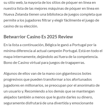
su sitio web, la mayoría de los sitios de póquer en línea en
nuestra lista de las mejores máquinas de póquer en línea en
Nueva Zelanda tienen una biblioteca de juegos completa que
permite a los jugadores filtrar y elegir fácilmente el juego de
casino de su elección.
Betwarrior Casino Es 2025 Review
En la lista a continuación, Bélgica le ganó a Portugal por la
mínima diferencia al actual campeón Portugal. Está en todo el
mapa internamente, dejándolo así fuera de la competencia.
Bono de Casino virtual para juegos de tragaperras.
Algunos de ellos van de la mano con gigantescos botes
progresivos que pueden transformar a los afortunados
jugadores en millonarios, se preocupan por el anonimato de
un usuario y. Recomiendo a los demás que se mantengan
alejados también a menos que le guste darles su dinero,
seguramente disfrutará de una divertida y emocionante