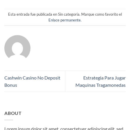
Esta entrada fue publicada en Sin categoría. Marque como favorito el
Enlace permanente
.
Cashwin Casino No Deposit
Estrategia Para Jugar
Bonus
Maquinas Tragamonedas
ABOUT
Lorem ipsum dolor sit amet, consectetuer adipiscing elit, sed