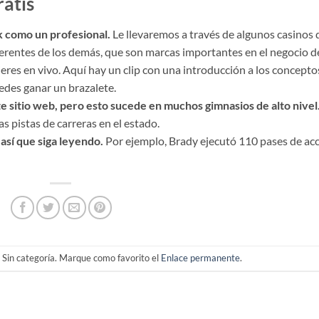
atis
ck como un profesional.
Le llevaremos a través de algunos casinos 
erentes de los demás, que son marcas importantes en el negocio d
eres en vivo. Aquí hay un clip con una introducción a los concepto
uedes ganar un brazalete.
te sitio web, pero esto sucede en muchos gimnasios de alto nivel
 pistas de carreras en el estado.
así que siga leyendo.
Por ejemplo, Brady ejecutó 110 pases de ac
 Sin categoría. Marque como favorito el
Enlace permanente
.