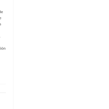
de
e
s
.
ción