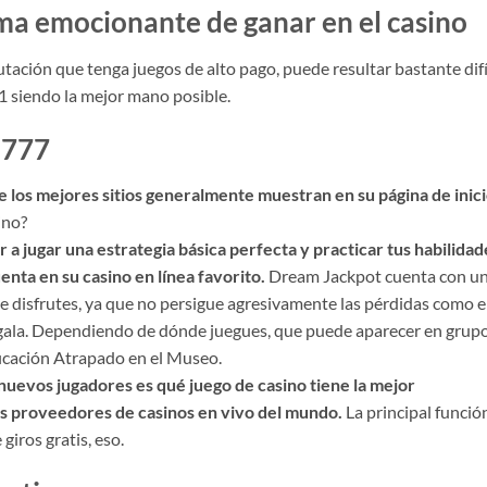
rma emocionante de ganar en el casino
tación que tenga juegos de alto pago, puede resultar bastante difí
 21 siendo la mejor mano posible.
 777
e los mejores sitios generalmente muestran en su página de inici
ino?
 a jugar una estrategia básica perfecta y practicar tus habilidad
enta en su casino en línea favorito.
Dream Jackpot cuenta con u
 disfrutes, ya que no persigue agresivamente las pérdidas como e
ngala. Dependiendo de dónde juegues, que puede aparecer en grup
ficación Atrapado en el Museo.
nuevos jugadores es qué juego de casino tiene la mejor
les proveedores de casinos en vivo del mundo.
La principal funció
giros gratis, eso.