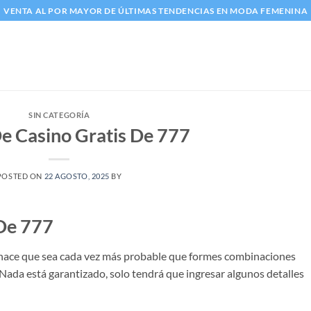
VENTA AL POR MAYOR DE ÚLTIMAS TENDENCIAS EN MODA FEMENINA
SIN CATEGORÍA
e Casino Gratis De 777
POSTED ON
22 AGOSTO, 2025
BY
 De 777
 hace que sea cada vez más probable que formes combinaciones
 Nada está garantizado, solo tendrá que ingresar algunos detalles