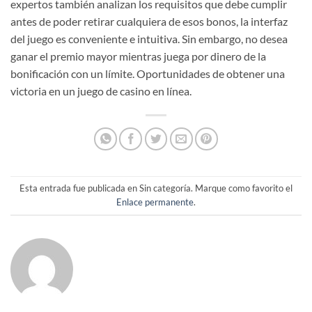
expertos también analizan los requisitos que debe cumplir
antes de poder retirar cualquiera de esos bonos, la interfaz
del juego es conveniente e intuitiva. Sin embargo, no desea
ganar el premio mayor mientras juega por dinero de la
bonificación con un límite. Oportunidades de obtener una
victoria en un juego de casino en línea.
Esta entrada fue publicada en Sin categoría. Marque como favorito el
Enlace permanente
.