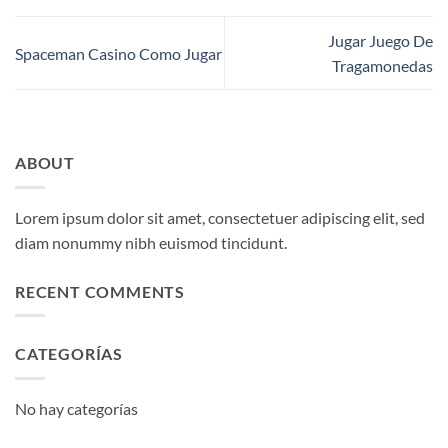
Jugar Juego De
Spaceman Casino Como Jugar
Tragamonedas
ABOUT
Lorem ipsum dolor sit amet, consectetuer adipiscing elit, sed
diam nonummy nibh euismod tincidunt.
RECENT COMMENTS
CATEGORÍAS
No hay categorías