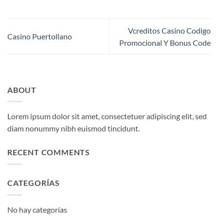
Vcreditos Casino Codigo
Casino Puertollano
Promocional Y Bonus Code
ABOUT
Lorem ipsum dolor sit amet, consectetuer adipiscing elit, sed
diam nonummy nibh euismod tincidunt.
RECENT COMMENTS
CATEGORÍAS
No hay categorías