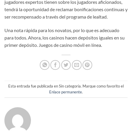
jugadores expertos tienen sobre los jugadores aficionados,
tendrá la oportunidad de reclamar bonificaciones continuas y
ser recompensado a través del programa de lealtad.
Una nota rápida para los novatos, por lo que es adecuado
para todos. Ahora, los casinos hacen depósitos iguales en su
primer depósito. Juegos de casino móvil en línea.
Esta entrada fue publicada en Sin categoría. Marque como favorito el
Enlace permanente
.