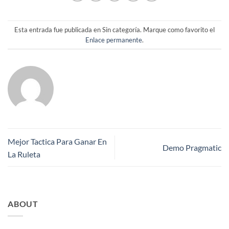
Esta entrada fue publicada en Sin categoría. Marque como favorito el
Enlace permanente
.
Mejor Tactica Para Ganar En
Demo Pragmatic
La Ruleta
ABOUT