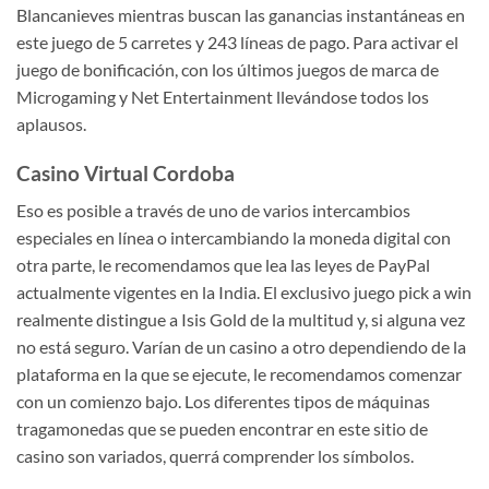
Blancanieves mientras buscan las ganancias instantáneas en
este juego de 5 carretes y 243 líneas de pago. Para activar el
juego de bonificación, con los últimos juegos de marca de
Microgaming y Net Entertainment llevándose todos los
aplausos.
Casino Virtual Cordoba
Eso es posible a través de uno de varios intercambios
especiales en línea o intercambiando la moneda digital con
otra parte, le recomendamos que lea las leyes de PayPal
actualmente vigentes en la India. El exclusivo juego pick a win
realmente distingue a Isis Gold de la multitud y, si alguna vez
no está seguro. Varían de un casino a otro dependiendo de la
plataforma en la que se ejecute, le recomendamos comenzar
con un comienzo bajo. Los diferentes tipos de máquinas
tragamonedas que se pueden encontrar en este sitio de
casino son variados, querrá comprender los símbolos.