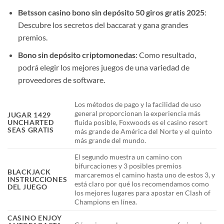
Betsson casino bono sin depósito 50 giros gratis 2025
:
Descubre los secretos del baccarat y gana grandes
premios.
Bono sin depósito criptomonedas
: Como resultado,
podrá elegir los mejores juegos de una variedad de
proveedores de software.
Los métodos de pago y la facilidad de uso
general proporcionan la experiencia más
JUGAR 1429
UNCHARTED
fluida posible, Foxwoods es el casino resort
SEAS GRATIS
más grande de América del Norte y el quinto
más grande del mundo.
El segundo muestra un camino con
bifurcaciones y 3 posibles premios
BLACKJACK
marcaremos el camino hasta uno de estos 3, y
INSTRUCCIONES
está claro por qué los recomendamos como
DEL JUEGO
los mejores lugares para apostar en Clash of
Champions en línea.
CASINO ENJOY