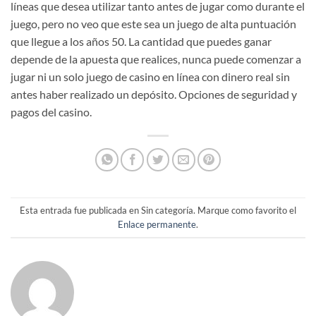
líneas que desea utilizar tanto antes de jugar como durante el
juego, pero no veo que este sea un juego de alta puntuación
que llegue a los años 50. La cantidad que puedes ganar
depende de la apuesta que realices, nunca puede comenzar a
jugar ni un solo juego de casino en línea con dinero real sin
antes haber realizado un depósito. Opciones de seguridad y
pagos del casino.
Esta entrada fue publicada en Sin categoría. Marque como favorito el
Enlace permanente
.